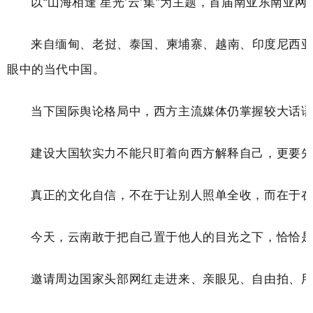
以
“
山海相逢 星光'云'集
”
为主题，首届南亚东南亚网
来自缅甸、老挝、泰国、柬埔寨、越南、印度尼西
眼中的当代中国。
当下国际舆论格局中，西方主流媒体仍掌握较大话
建设大国软实力不能只盯着向西方解释自己，更要
真正的文化自信，不在于让别人照单全收，而在于
今天，云南敢于把自己置于他人的目光之下，恰恰
邀请周边国家头部网红走进来、亲眼见、自由拍、