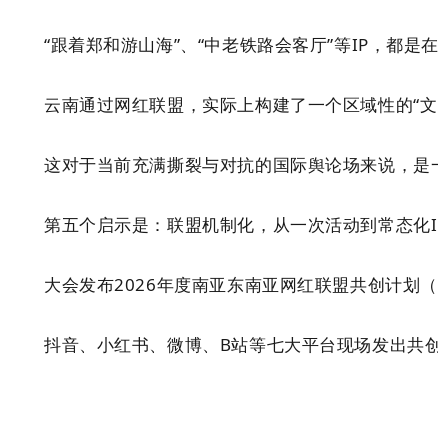
“
跟着郑和游山海
”
、
“
中老铁路会客厅
”
等IP，都是
云南通过网红联盟，实际上构建了一个区域性的
“
文
这对于当前充满撕裂与对抗的国际舆论场来说，是
第五个启示是：联盟机制化，从一次活动到常态化I
大会发布2026年度南亚东南亚网红联盟共创计划（
“
抖音、小红书、微博、B站等七大平台现场发出共创