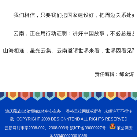
我们相信，
只要我们把国家建设好，把周边关系处
云南，正在用行动证明：讲好中国故事，不必总是
山海相逢，星光云集。云南邀请世界来看，世界因看见
责任编辑：
邹金涛
迪庆藏族自治州融媒体中心主办 香格里拉网版权所有 未经许可不得转
载 COPYRIGHT 2008 DESIGNNTEND ALL RIGHTS RESERVED
云新网前审字2008-002、2008-003号 滇ICP备09000927号
滇公网安
备53340002000108号