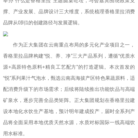
举办“什么是香格里拉”主题圆桌论坛，与会嘉宾围绕政策支
撑、产业发展、品牌设计三大维度，系统梳理香格里拉消费
品牌从0到1的创建路径与发展逻辑。
作为正大集团在云南重点布局的多元化产业项目之一，
香格里拉品牌构建“悦、养、净”三大产品系列，遭循“优质水
源+高原特色原料+精良工艺配方”的打造逻辑。本次首发的
“悦”系列果汁气泡水，甄选云南高海拔产区特色果蔬原料，适
配消费升级下的市场需求；后续将陆续推出功能饮品与高端
矿泉水，逐步完善全品类矩阵。正大集团规划在香格里拉建
设本地化水饮生产基地，预计明年建成投产，届时全系列产
品将全面采用本地优质天然水源，水质对标国际一线高端饮
用水标准。