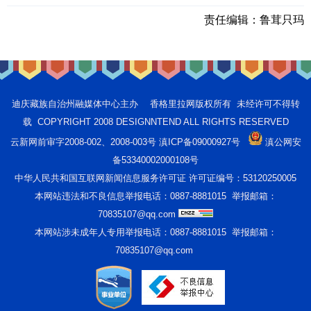
责任编辑：
鲁茸只玛
迪庆藏族自治州融媒体中心主办 香格里拉网版权所有 未经许可不得转
载 COPYRIGHT 2008 DESIGNNTEND ALL RIGHTS RESERVED
云新网前审字2008-002、2008-003号 滇ICP备09000927号
滇公网安
备53340002000108号
中华人民共和国互联网新闻信息服务许可证 许可证编号：53120250005
本网站违法和不良信息举报电话：0887-8881015 举报邮箱：
70835107@qq.com
本网站涉未成年人专用举报电话：0887-8881015 举报邮箱：
70835107@qq.com