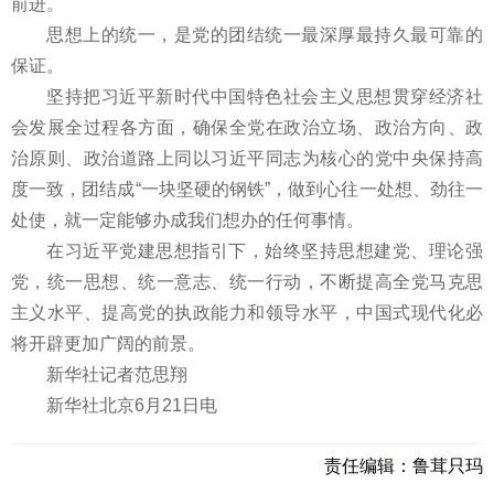
前进。
思想上的统一，是党的团结统一最深厚最持久最可靠的
保证。
坚持把习近平新时代中国特色社会主义思想贯穿经济社
会发展全过程各方面，确保全党在政治立场、政治方向、政
治原则、政治道路上同以习近平同志为核心的党中央保持高
度一致，团结成“一块坚硬的钢铁”，做到心往一处想、劲往一
处使，就一定能够办成我们想办的任何事情。
在习近平党建思想指引下，始终坚持思想建党、理论强
党，统一思想、统一意志、统一行动，不断提高全党马克思
主义水平、提高党的执政能力和领导水平，中国式现代化必
将开辟更加广阔的前景。
新华社记者范思翔
新华社北京6月21日电
责任编辑：
鲁茸只玛