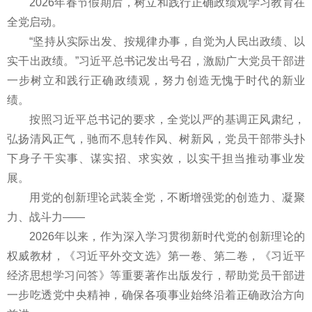
2026年春节假期后，树立和践行正确政绩观学习教育在
全党启动。
“坚持从实际出发、按规律办事，自觉为人民出政绩、以
实干出政绩。”习近平总书记发出号召，激励广大党员干部进
一步树立和践行正确政绩观，努力创造无愧于时代的新业
绩。
按照习近平总书记的要求，全党以严的基调正风肃纪，
弘扬清风正气，驰而不息转作风、树新风，党员干部带头扑
下身子干实事、谋实招、求实效，以实干担当推动事业发
展。
用党的创新理论武装全党，不断增强党的创造力、凝聚
力、战斗力——
2026年以来，作为深入学习贯彻新时代党的创新理论的
权威教材，《习近平外交文选》第一卷、第二卷，《习近平
经济思想学习问答》等重要著作出版发行，帮助党员干部进
一步吃透党中央精神，确保各项事业始终沿着正确政治方向