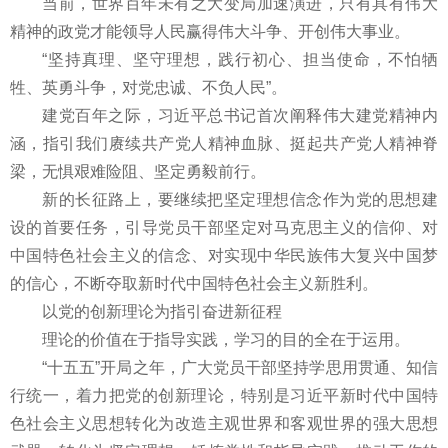
当前，世界百年未有之大变局加速演进，只有具有伟大
精神的政党才能领导人民赢得伟大斗争、开创伟大事业。
“坚持真理、坚守理想，践行初心、担当使命，不怕牺
牲、英勇斗争，对党忠诚、不负人民”。
建党百年之际，习近平总书记首次阐释伟大建党精神内
涵，指引我们赓续共产党人精神血脉、挺起共产党人精神脊
梁，无惧艰难险阻、坚定勇毅前行。
新的长征路上，要继续把坚定理想信念作为党的思想建
设的首要任务，引导党员干部坚定对马克思主义的信仰、对
中国特色社会主义的信念、对实现中华民族伟大复兴中国梦
的信心，不断夺取新时代中国特色社会主义新胜利。
以党的创新理论为指引奋进新征程
理论的价值在于指导实践，学习的目的全在于运用。
“十五五”开局之年，广大党员干部坚持学思用贯通、知信
行统一，着力把党的创新理论，特别是习近平新时代中国特
色社会主义思想转化为改造主观世界和客观世界的强大思想