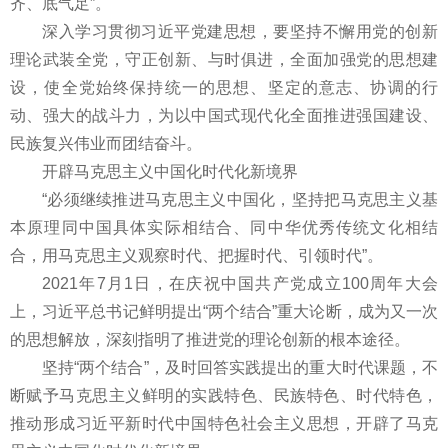
齐、底气足”。
深入学习贯彻习近平党建思想，要坚持不懈用党的创新
理论武装全党，守正创新、与时俱进，全面加强党的思想建
设，使全党始终保持统一的思想、坚定的意志、协调的行
动、强大的战斗力，为以中国式现代化全面推进强国建设、
民族复兴伟业而团结奋斗。
开辟马克思主义中国化时代化新境界
“必须继续推进马克思主义中国化，坚持把马克思主义基
本原理同中国具体实际相结合、同中华优秀传统文化相结
合，用马克思主义观察时代、把握时代、引领时代”。
2021年7月1日，在庆祝中国共产党成立100周年大会
上，习近平总书记鲜明提出“两个结合”重大论断，成为又一次
的思想解放，深刻指明了推进党的理论创新的根本途径。
坚持“两个结合”，及时回答实践提出的重大时代课题，不
断赋予马克思主义鲜明的实践特色、民族特色、时代特色，
推动形成习近平新时代中国特色社会主义思想，开辟了马克