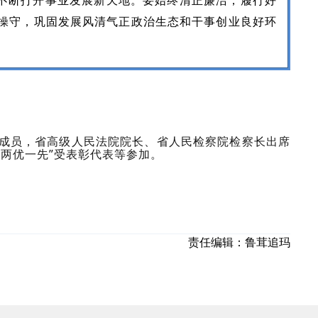
态不断打开事业发展新天地。要始终清正廉洁，履行好
操守，巩固发展风清气正政治生态和干事创业良好环
员，省高级人民法院院长、省人民检察院检察长出席
两优一先”受表彰代表等参加。
责任编辑：
鲁茸追玛