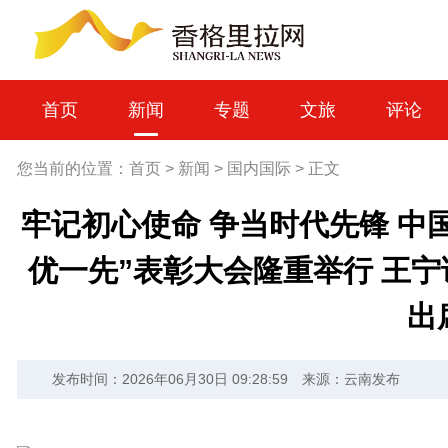
首页
新闻
专题
文旅
评论
您当前的位置：
首页
>
新闻
>
国内国际
>
正文
牢记初心使命 争当时代先锋 中
优一先”表彰大会隆重举行 王宁
出
发布时间：2026年06月30日 09:28:59
来源：云南发布