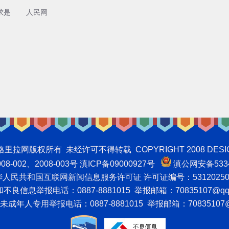
求是
人民网
权所有 未经许可不得转载 COPYRIGHT 2008 DESIGNNTE
-002、2008-003号 滇ICP备09000927号
滇公网安备5334
人民共和国互联网新闻信息服务许可证 许可证编号：53120250
良信息举报电话：0887-8881015 举报邮箱：70835107@qq
成年人专用举报电话：0887-8881015 举报邮箱：70835107@