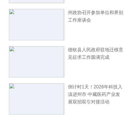
州政协召开参加单位和界别
工作座谈会
德钦县人民政府驻地迁移意
见征求工作圆满完成
倒计时1天！2026年科技入
滇进州市·中藏医药产业发
展双招双引对接活动