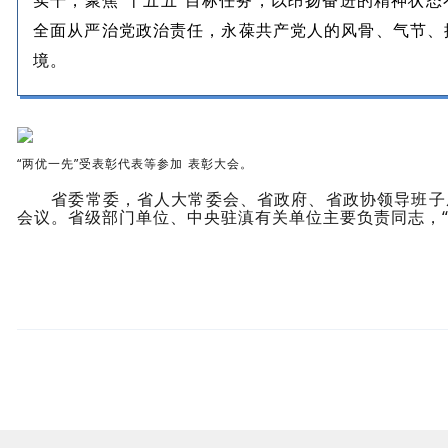
实干，聚焦“十五五”目标任务，以昂扬奋进的精神状
全面从严治党政治责任，永葆共产党人的风骨、气节、
境。
“两优一先”受表彰代表等参加
表彰大会。
省委常委，省人大常委会、省政府、省政协领导班子成
会议。省级部门单位、中央驻滇有关单位主要负责同志，“