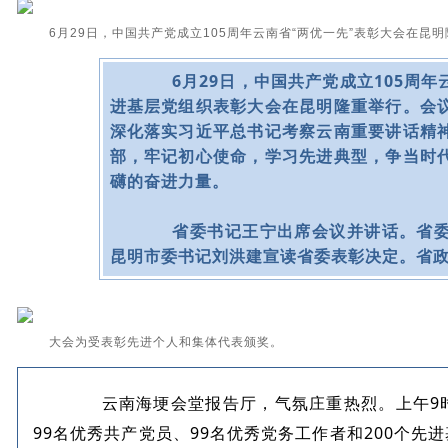
6月29日，
中国共产党成立105周年云南省“两优一先”表彰大会
在昆明
6月29日，中国共产党成立105周年
进基层党组织表彰大会在昆明隆重举行。会
深化落实习近平总书记考察云南重要讲话精
部，牢记初心使命，学习先进典型，争当时
礴的奋进力量。
省委书记王宁出席会议并讲话。省委
昆明市委书记刘洪建宣读省委表彰决定。省
大会为受表彰先进个人和集体代表颁奖。
云南海埂会堂报告厅，气氛庄重热烈。上午9时
99名优秀共产党员、99名优秀党务工作者和200个