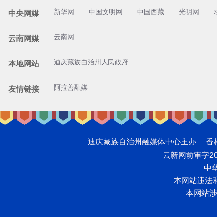
新华网
中国文明网
中国西藏
光明网
中央网媒
云南网
云南网媒
迪庆藏族自治州人民政府
本地网站
阿拉善融媒
友情链接
迪庆藏族自治州融媒体中心主办 香格里拉网版
云新网前审字2008
中华
本网站违法和不
本网站涉未