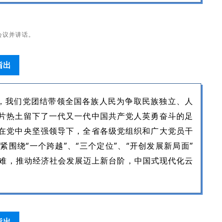
会议并讲话。
指出
，我们党团结带领全国各族人民为争取民族独立、人
片热土留下了一代又一代中国共产党人英勇奋斗的足
在党中央坚强领导下，全省各级党组织和广大党员干
围绕“一个跨越”、“三个定位”、“开创发展新局面”
坚克难，推动经济社会发展迈上新台阶，中国式现代化云
指出