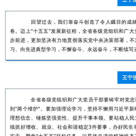
回望过去，我们靠奋斗创造了令人瞩目的成就
卷。迈上“十五五”发展新征程，全省各级党组织和广
步前进，更加坚决有力地贯彻落实党中央决策部署，不
习、向先进典型学习，不懈奋斗、永远奋斗，不断续写
王宁
全省各级党组织和广大党员干部要铸牢对党忠诚
到“两个维护”。要加强理论学习，坚持不懈用习近平
理想信念、锤炼坚强党性、提升干事本领。要站稳人民
续抓好增收、就业、社会和谐稳定3件要事，办好民生