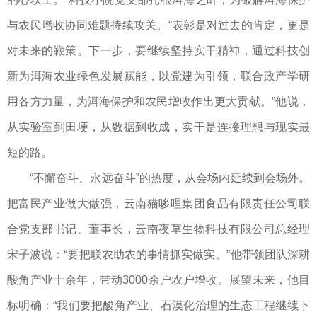
与农民增收协同难题持续攻关。“表彰是对过去的肯定，更是
对未来的鞭策。下一步，要继续坚持实干精神，通过科技创
新为洱海农业绿色发展赋能，以党建为引领，联合政产学研
用各方力量，为洱海保护和农民增收作出更大贡献。”他说，
从实验室到田埂，从数据到收成，实干是连接理想与现实最
短的路。
“不懈奋斗、永远奋斗”的热度，从会场内延续到会场外。
把富民产业做大做强，云南猫哆哩集团食品有限责任公司联
合党支部书记、董事长，云南夜草生物科技有限公司总经理
宋子波说：“要把联农助农的事情抓实做实。”他带领团队深耕
酸角产业十余年，带动3000余户农户增收。展望未来，他目
标明确：“我们要把酸角产业、石漠化治理的生态工程继续下