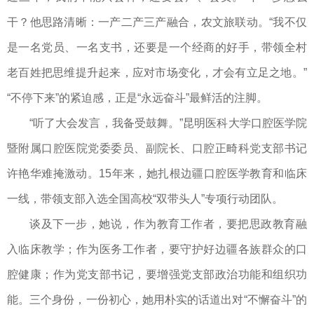
干？他思路清晰：一产二产三产融合，农文旅联动。“我不仅
是一名党员、一名支书，还要是一个经商的好手，带领全村
老百姓把思维提升起来，应对市场变化，才会有立足之地。”
“不停下来”的紧迫感，正是“永远奋斗”最鲜活的注脚。
“听了大会发言，我备受鼓舞。”昆明医科大学口腔医学院
暨附属口腔医院党委委员、副院长、口腔正畸科党支部书记
许艳华难掩激动。15年来，她扎根边疆口腔医学教育和临床
一线，带领支部入选全国高校“双带头人”专项行动团队。
谈及下一步，她说，作为教育工作者，要把思政教育融
入临床教学；作为医务工作者，要守护好边疆各族群众的口
腔健康；作为党支部书记，要增强党支部政治功能和组织功
能。三个身份，一份初心，她用朴实的话道出对“不懈奋斗”的