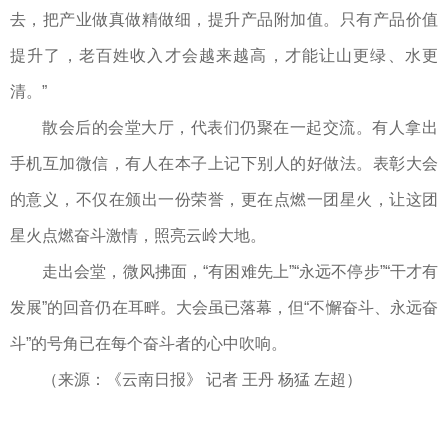
去，把产业做真做精做细，提升产品附加值。只有产品价值
提升了，老百姓收入才会越来越高，才能让山更绿、水更
清。”
散会后的会堂大厅，代表们仍聚在一起交流。有人拿出
手机互加微信，有人在本子上记下别人的好做法。表彰大会
的意义，不仅在颁出一份荣誉，更在点燃一团星火，让这团
星火点燃奋斗激情，照亮云岭大地。
走出会堂，微风拂面，“有困难先上”“永远不停步”“干才有
发展”的回音仍在耳畔。大会虽已落幕，但“不懈奋斗、永远奋
斗”的号角已在每个奋斗者的心中吹响。
（来源：《云南日报》 记者 王丹 杨猛 左超）