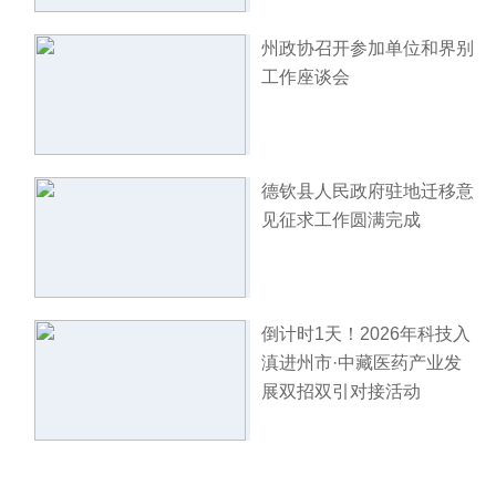
州政协召开参加单位和界别
工作座谈会
德钦县人民政府驻地迁移意
见征求工作圆满完成
倒计时1天！2026年科技入
滇进州市·中藏医药产业发
展双招双引对接活动