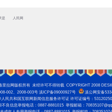
求是
人民网
权所有 未经许可不得转载 COPYRIGHT 2008 DESIGNNTE
-002、2008-003号 滇ICP备09000927号
滇公网安备5334
人民共和国互联网新闻信息服务许可证 许可证编号：53120250
良信息举报电话：0887-8881015 举报邮箱：70835107@qq
成年人专用举报电话：0887-8881015 举报邮箱：70835107@