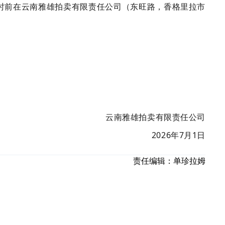
00时前在云南雅雄拍卖有限责任公司（东旺路，香格里拉市
云南雅雄拍卖有限责任公司
202
6
年
7
月
1
日
责任编辑：
单珍拉姆