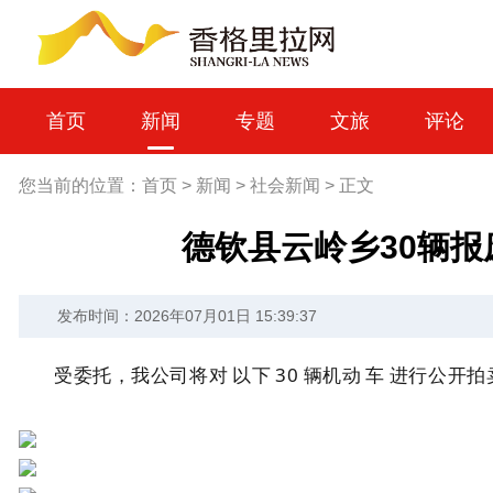
首页
新闻
专题
文旅
评论
您当前的位置：
首页
>
新闻
>
社会新闻
>
正文
德钦县云岭乡30辆
发布时间：2026年07月01日 15:39:37
受委托，我公司将对
以下
30
辆机动
车
进行公开拍