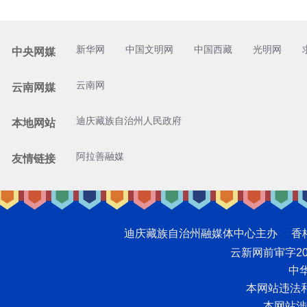
新华网
中国文明网
中国西藏
光明网
中央网媒
云南网
云南网媒
迪庆藏族自治州人民政府
本地网站
阿拉善融媒
友情链接
迪庆藏族自治州融媒体中心主办 香格里拉网版
云新网前审字2008
中华
本网站违法和不
本网站涉未