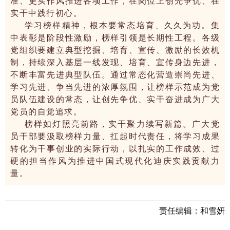
准、更实作风推进各项工作，在岗位上创先争优、在
实干中践行初心。
学习榜样精神，根本要常态培育、久久为功。集
中表彰是阶段性激励，榜样引领是长期性工程。各级
党组织要建立典型挖掘、培育、宣传、激励的长效机
制，持续深入基层一线发现、培育、宣传身边先进，
不断丰富先进典型队伍。通过常态化营造崇尚先进、
学习先进、争当先进的浓厚氛围，让榜样示范成为党
员队伍建设的常态，让创先争优、实干奋进成为广大
党员的自觉追求。
榜样如灯照亮前路，实干聚力续写新篇。广大党
员干部要汲取榜样力量、扛起时代责任，将学习成果
转化为干事创业的实际行动，以扎实的工作成效、过
硬的担当作风为推进中国式现代化迪庆实践贡献力
量。
责任编辑：
和雪妍