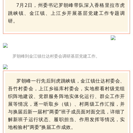
7
月
2
日，州委书记罗朝峰
带队
深入香格里拉市虎
跳峡镇、金江镇、上江乡开展基层党建工作专题调
研。
罗朝峰到金江镇仕达村委会调研基层党建工作。
罗朝峰一行
先后
到
虎跳峡镇，金江镇仕达村委会、
吾竹村委会，上江乡福库村委会，实地察看村级党组
织阵地建设、党群服务阵地实体化运行、群众工作开
展等情况，逐一听取乡（镇）、村两级工作汇报，并
与换届后新一届村
“两委”班子成员面对面交流，详细了
解新班子运行状态、履职担当、作用发挥等情况，实
地检验村“两委”换届工作成效。