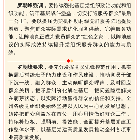
罗朝峰强调，
要持续强化基层党组织政治功能和组
织功能，筑牢基层战斗堡垒，切实打通服务群众
“最后
一公里”。要以换届为契机推动村级党群服务阵地提质
增效，聚焦群众实际需求优化服务供给、完善服务功
能，让阵地真正成为党员群众的“红色之家”，以阵地建
设的实际成效持续提升党组织服务群众的能力与质
效。
罗朝峰要求，
要充分发挥党员先锋模范作用，抓实
换届后村级班子能力建设和作风建设，推动党员干部
下沉一线、融入群众，主动倾听群众呼声，及时回应
群众关切，把矛盾纠纷化解在基层、把问题隐患解决
在萌芽状态，以实际行动赢得群众的信任和支持。全
州各级党组织要始终坚持以人民为中心的发展思想，
始终把群众利益放在首位，用心用情做好群众工作，
持续补短板、强弱项、提效能，全面提升基层党建工
作整体水平，以基层党建高质量发展推动全州各项事
业高质量发展。