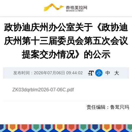
政协迪庆州办公室关于《政协迪
庆州第十三届委员会第五次会议
提案交办情况》的公示
小
中
大
发布时间：2026年07月06日 09:44:02
ZK03dqrblm2026-07-06C.pdf
责任编辑：
鲁茸只玛