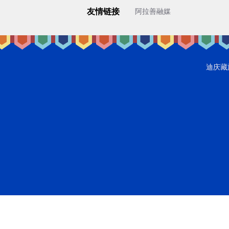
友情链接
阿拉善融媒
迪庆藏族