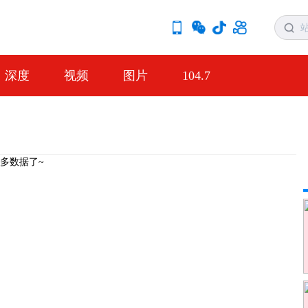
深度
视频
图片
104.7
多数据了~