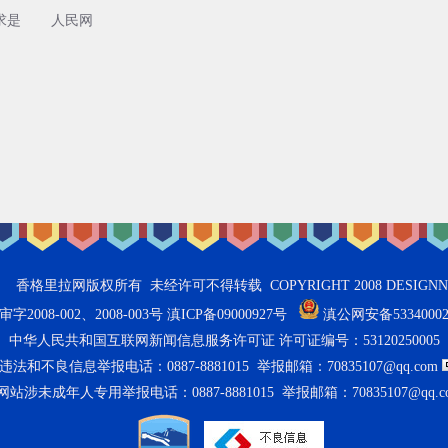
求是
人民网
拉网版权所有 未经许可不得转载 COPYRIGHT 2008 DESIGNNTEND 
2008-002、2008-003号 滇ICP备09000927号
滇公网安备53340002
中华人民共和国互联网新闻信息服务许可证 许可证编号：53120250005
法和不良信息举报电话：0887-8881015 举报邮箱：70835107@qq.com
网站涉未成年人专用举报电话：0887-8881015 举报邮箱：70835107@qq.c