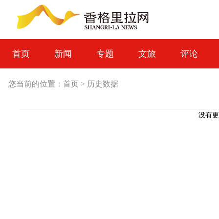
首页
新闻
专题
文旅
评论
您当前的位置：
首页
>
历史数据
没有更