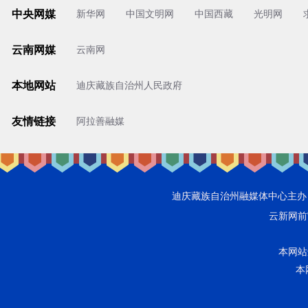
中央网媒
新华网
中国文明网
中国西藏
光明网
云南网媒
云南网
本地网站
迪庆藏族自治州人民政府
友情链接
阿拉善融媒
迪庆藏族自治州融媒体中心主办 香格里
云新网前审字
本网站违
本