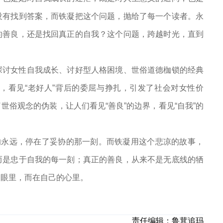
没有找到答案，而铁凝把这个问题，抛给了每一个读者。永
的善良，还是找回真正的自我？这个问题，跨越时光，直到
探讨女性自我成长、讨好型人格困境、世俗道德枷锁的经典
，看见“老好人”背后的委屈与挣扎，引发了社会对女性价
俗观念的伪装，让人们看见“善良”的边界，看见“自我”的
的永远，停在了妥协的那一刻。而铁凝用这个悲凉的故事，
而是忠于自我的每一刻；真正的善良，从来不是无底线的牺
的眼里，而在自己的心里。
责任编辑：
鲁茸追玛