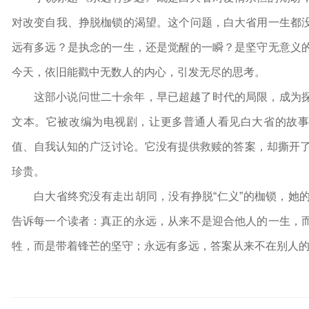
对改变自我、挣脱枷锁的渴望。这个问题，白大省用一生都
远有多远？是执念的一生，还是觉醒的一瞬？是坚守无意义
今天，依旧能戳中无数人的内心，引发无尽的思考。
这部小说问世二十余年，早已超越了时代的局限，成为
文本。它被改编为电视剧，让更多普通人看见白大省的故事
值、自我认知的广泛讨论。它没有提供救赎的答案，却撕开了世
珍贵。
白大省终究没有走出胡同，没有挣脱“仁义”的枷锁，她
告诉每一个读者：真正的永远，从来不是迎合他人的一生，
牲，而是带着锋芒的坚守；永远有多远，答案从来不在别人