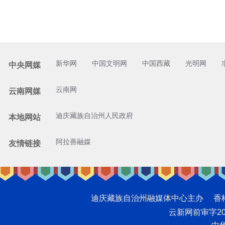
新华网
中国文明网
中国西藏
光明网
中央网媒
云南网
云南网媒
迪庆藏族自治州人民政府
本地网站
阿拉善融媒
友情链接
迪庆藏族自治州融媒体中心主办 香格里拉网版
云新网前审字2008