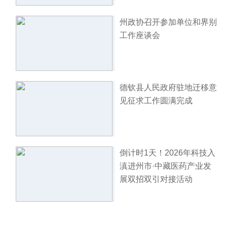
州政协召开参加单位和界别
工作座谈会
德钦县人民政府驻地迁移意
见征求工作圆满完成
倒计时1天！2026年科技入
滇进州市·中藏医药产业发
展双招双引对接活动