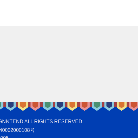
ND ALL RIGHTS RESERVED
0002000108号