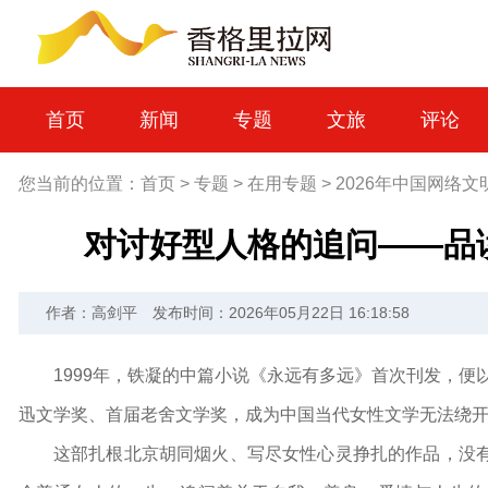
首页
新闻
专题
文旅
评论
您当前的位置：
首页
>
专题
>
在用专题
>
2026年中国网络文
对讨好型人格的追问——品
作者：高剑平
发布时间：2026年05月22日 16:18:58
1999年，铁凝的中篇小说《永远有多远》首次刊发，便
迅文学奖、首届老舍文学奖，成为中国当代女性文学无法绕
这部扎根北京胡同烟火、写尽女性心灵挣扎的作品，没