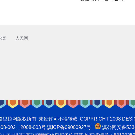
求是
人民网
权所有 未经许可不得转载 COPYRIGHT 2008 DESIGNNTE
-002、2008-003号 滇ICP备09000927号
滇公网安备5334