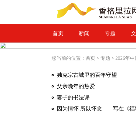
首页
新闻
专题
您当前的位置：
首页
>
专题
>
2026年
独克宗古城里的百年守望
父亲晚年的热爱
妻子的书法课