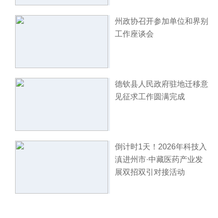
州政协召开参加单位和界别
工作座谈会
德钦县人民政府驻地迁移意
见征求工作圆满完成
倒计时1天！2026年科技入
滇进州市·中藏医药产业发
展双招双引对接活动