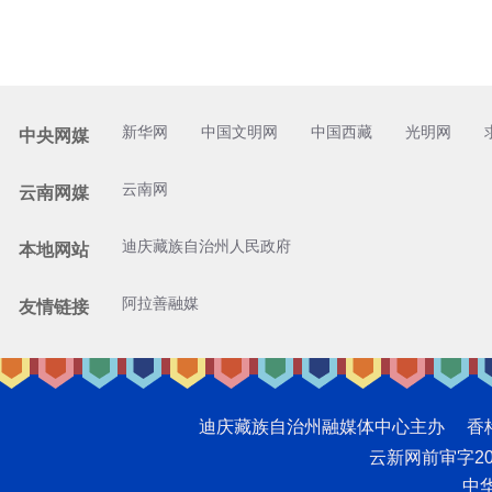
新华网
中国文明网
中国西藏
光明网
中央网媒
云南网
云南网媒
迪庆藏族自治州人民政府
本地网站
阿拉善融媒
友情链接
迪庆藏族自治州融媒体中心主办 香格里拉网版
云新网前审字2008
中华