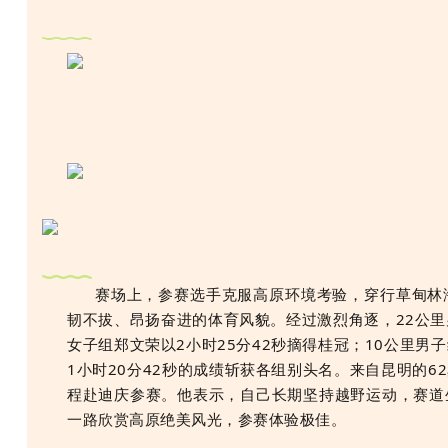
赛场上，参赛选手克服高原环境考验，穿行草甸林
韧不拔、昂扬奋进的体育风貌。经过激烈角逐，22公里
女子组郑文荣以2小时25分42秒摘得桂冠；10公里男
1小时20分42秒的成绩斩获各组别头名。
来自昆明的6
程赴迪庆参赛。他表示，自己长期坚持越野运动，赛道
一路欣赏高原绝美风光，参赛体验极佳。