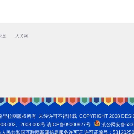
求是
人民网
权所有 未经许可不得转载 COPYRIGHT 2008 DESIGNNTE
-002、2008-003号 滇ICP备09000927号
滇公网安备5334
人民共和国互联网新闻信息服务许可证 许可证编号：53120250