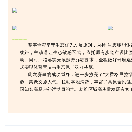
赛事全程坚守生态优先发展原则，秉持“生态赋能体
线路，主动避让生态敏感区域，依托原有步道布设比
动。同时严格落实无痕越野办赛要求，全程做好环境巡
式实现体育竞技与生态保护双向共赢。
此次赛事的成功举办，进一步擦亮了“大香格里拉”
源，集聚文旅人气、拉动本地消费，丰富了高原全民健
国知名高原户外运动目的地、助推区域高质量发展夯实