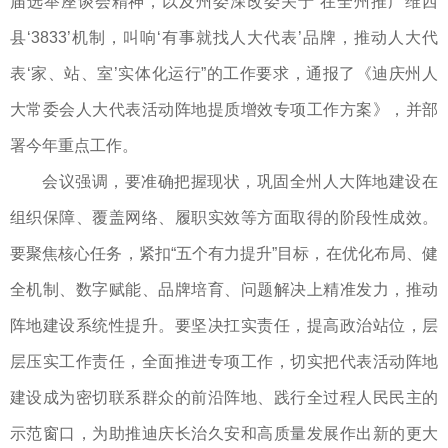
届选举座谈会精神，以及州委深改委关于“在全州推广维西
县‘3833’机制，叫响‘有事就找人大代表’品牌，推动人大代
表‘家、站、室’实体化运行”的工作要求，通报了《迪庆州人
大常委会人大代表活动阵地提质增效专项工作方案》，并部
署今年重点工作。
会议强调，要准确把握现状，巩固全州人大阵地建设在
组织保障、覆盖网络、履职实效等方面取得的阶段性成效。
要聚焦核心任务，紧扣“五个有力提升”目标，在优化布局、健
全机制、数字赋能、品牌培育、问题解决上精准发力，推动
阵地建设系统性提升。要坚决扛实责任，提高政治站位，层
层压实工作责任，全面推进专项工作，切实把代表活动阵地
建设成为密切联系群众的前沿阵地、践行全过程人民民主的
示范窗口，为助推迪庆长治久安和高质量发展作出新的更大