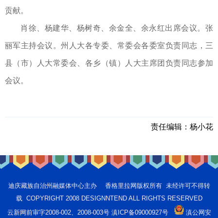
贡献。
肖徐、杨建华、杨树奇、余金全、余永红出席会议。张
丽军主持会议。州人大各专委、常委会各委室负责同志，三
县（市）人大常委会、各乡（镇）人大主席团负责同志参加
会议。
责任编辑：
杨小花
迪庆藏族自治州融媒体中心主办 香格里拉网版权所有 未经许可不得转
载 COPYRIGHT 2008 DESIGNNTEND ALL RIGHTS RESERVED
云新网前审字2008-002、2008-003号 滇ICP备09000927号
滇公网安