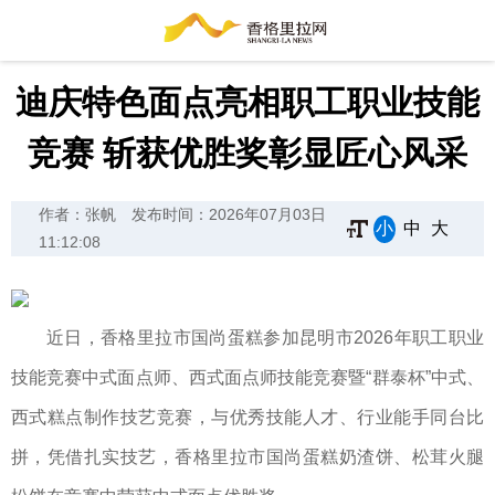
迪庆特色面点亮相职工职业技能
竞赛 斩获优胜奖彰显匠心风采
作者：张帆
发布时间：2026年07月03日
小
中
大
11:12:08
近日，香格里拉市国尚蛋糕参加昆明市2026年职工职业
技能竞赛中式面点师、西式面点师技能竞赛暨“群泰杯”中式、
西式糕点制作技艺竞赛，与优秀技能人才、行业能手同台比
拼，凭借扎实技艺，香格里拉市国尚蛋糕奶渣饼、松茸火腿