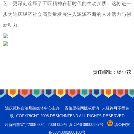
艺，更深刻诠释了工匠精神在新时代的生动实践，这将进一
步为迪庆经济社会高质量发展注入源源不断的人才活力与创
新动力。
责任编辑：
杨小花
迪庆藏族自治州融媒体中心主办 香格里拉网版权所有 未经许可不得转
载 COPYRIGHT 2008 DESIGNNTEND ALL RIGHTS RESERVED
云新网前审字2008-002、2008-003号 滇ICP备09000927号
滇公网安
备53340002000108号