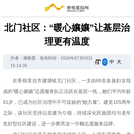
北门社区：“暖心孃孃”让基层治
理更有温度
作者：潘晓霞
发布时间：2026年07月03日
小
中
大
15:14:35
在香格里拉市建塘镇北门社区，一支由68名各族妇女组
成的“暖心孃孃”志愿服务队正活跃在基层一线，她们平均年龄
61岁，已成为社区治理中不可或缺的“她力量”。建党105周年
之际，该社区坚持以党建为引领，持续深化民族团结与老年
友好型社区建设，进一步擦亮这一巾帼志愿服务品牌。