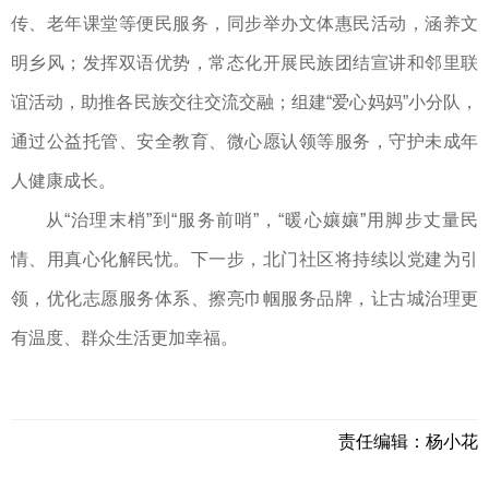
传、老年课堂等便民服务，同步举办文体惠民活动，涵养文
明乡风；发挥双语优势，常态化开展民族团结宣讲和邻里联
谊活动，助推各民族交往交流交融；组建“爱心妈妈”小分队，
通过公益托管、安全教育、微心愿认领等服务，守护未成年
人健康成长。
从“治理末梢”到“服务前哨”，“暖心孃孃”用脚步丈量民
情、用真心化解民忧。下一步，北门社区将持续以党建为引
领，优化志愿服务体系、擦亮巾帼服务品牌，让古城治理更
有温度、群众生活更加幸福。
责任编辑：
杨小花