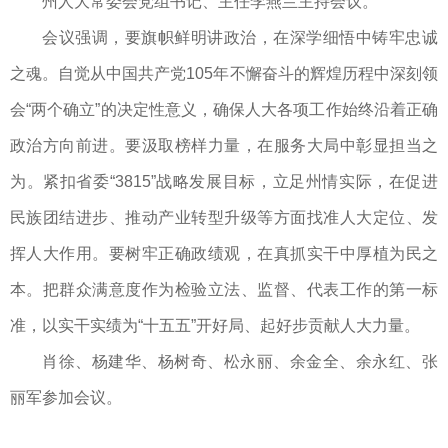
州人大常委会党组书记、主任李燕兰主持会议。
会议强调，要旗帜鲜明讲政治，在深学细悟中铸牢忠诚
之魂。自觉从中国共产党105年不懈奋斗的辉煌历程中深刻领
会“两个确立”的决定性意义，确保人大各项工作始终沿着正确
政治方向前进。要汲取榜样力量，在服务大局中彰显担当之
为。紧扣省委“3815”战略发展目标，立足州情实际，在促进
民族团结进步、推动产业转型升级等方面找准人大定位、发
挥人大作用。要树牢正确政绩观，在真抓实干中厚植为民之
本。把群众满意度作为检验立法、监督、代表工作的第一标
准，以实干实绩为“十五五”开好局、起好步贡献人大力量。
肖徐、杨建华、杨树奇、松永丽、余金全、余永红、张
丽军参加会议。