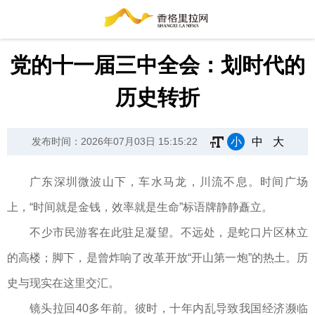
党的十一届三中全会：划时代的
历史转折
小
中
大
发布时间：2026年07月03日 15:15:22
广东深圳微波山下，车水马龙，川流不息。时间广场
上，“时间就是金钱，效率就是生命”标语牌静静矗立。
不少市民游客在此驻足凝望。不远处，是蛇口片区林立
的高楼；脚下，是曾炸响了改革开放“开山第一炮”的热土。历
史与现实在这里交汇。
镜头拉回40多年前。彼时，十年内乱导致我国经济濒临