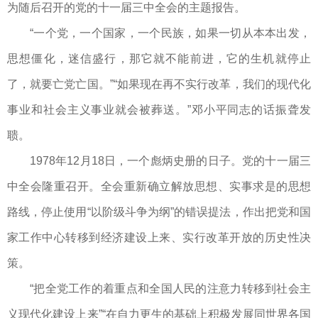
为随后召开的党的十一届三中全会的主题报告。
“一个党，一个国家，一个民族，如果一切从本本出发，
思想僵化，迷信盛行，那它就不能前进，它的生机就停止
了，就要亡党亡国。”“如果现在再不实行改革，我们的现代化
事业和社会主义事业就会被葬送。”邓小平同志的话振聋发
聩。
1978年12月18日，一个彪炳史册的日子。党的十一届三
中全会隆重召开。全会重新确立解放思想、实事求是的思想
路线，停止使用“以阶级斗争为纲”的错误提法，作出把党和国
家工作中心转移到经济建设上来、实行改革开放的历史性决
策。
“把全党工作的着重点和全国人民的注意力转移到社会主
义现代化建设上来”“在自力更生的基础上积极发展同世界各国