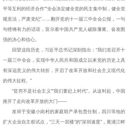
平等互利的经济合作”“全会决定健全党的民主集中制，健全党
规党法，严肃党纪”……翻开党的十一届三中全会公报，一句
句铿锵有力的话语，宣示着中国共产党人破除藩篱、奋发图
强的决心和信心。
回望这段历史，习近平总书记深刻指出：“我们党召开十
一届三中全会，实现中华人民共和国成立以来党的历史上具
有深远意义的伟大转折，开启了改革开放和社会主义现代化
的伟大征程。”
“贫穷不是社会主义”“我们要赶上时代”。从这时起，中国
推开了走向改革开放的大门——
发祥于安徽小岗村的家庭联产承包责任制，四川等地的
扩大企业自主权试点，“三天一层楼”的“深圳速度”，黄浦江畔