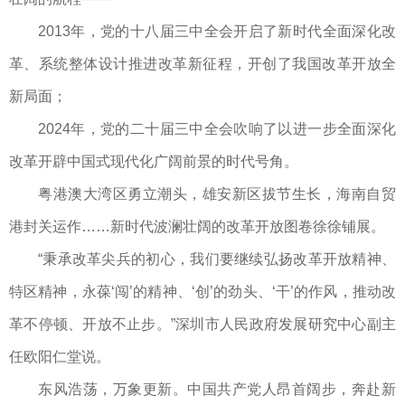
2013年，党的十八届三中全会开启了新时代全面深化改
革、系统整体设计推进改革新征程，开创了我国改革开放全
新局面；
2024年，党的二十届三中全会吹响了以进一步全面深化
改革开辟中国式现代化广阔前景的时代号角。
粤港澳大湾区勇立潮头，雄安新区拔节生长，海南自贸
港封关运作……新时代波澜壮阔的改革开放图卷徐徐铺展。
“秉承改革尖兵的初心，我们要继续弘扬改革开放精神、
特区精神，永葆‘闯’的精神、‘创’的劲头、‘干’的作风，推动改
革不停顿、开放不止步。”深圳市人民政府发展研究中心副主
任欧阳仁堂说。
东风浩荡，万象更新。中国共产党人昂首阔步，奔赴新