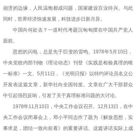
崩溃的边缘，人民温饱都成问题，国家建设百业待兴。与此
同时，世界经济快速发展，科技进步日新月异。
中国向何处去？一道时代考题沉甸甸摆在中国共产党人
面前。
思想的闪电，总是先于巨变的雷鸣。1978年5月10日，
中央党校内部刊物《理论动态》刊登《实践是检验真理的唯
一标准》一文。5月11日，《光明日报》以特约评论员名义公
开发表这篇文章，新华社向全国转发。文章在广大干部群众
中引起强烈反响，引发了关于真理标准问题的大讨论。
1978年11月10日，中央工作会议召开。12月13日，在中
央工作会议闭幕会上，邓小平同志作了题为《解放思想，实
事求是，团结一致向前看》的重要讲话。这篇讲话实际上成