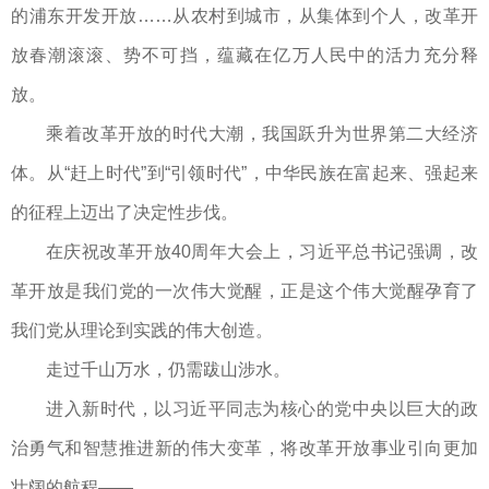
的浦东开发开放……从农村到城市，从集体到个人，改革开
放春潮滚滚、势不可挡，蕴藏在亿万人民中的活力充分释
放。
乘着改革开放的时代大潮，我国跃升为世界第二大经济
体。从“赶上时代”到“引领时代”，中华民族在富起来、强起来
的征程上迈出了决定性步伐。
在庆祝改革开放40周年大会上，习近平总书记强调，改
革开放是我们党的一次伟大觉醒，正是这个伟大觉醒孕育了
我们党从理论到实践的伟大创造。
走过千山万水，仍需跋山涉水。
进入新时代，以习近平同志为核心的党中央以巨大的政
治勇气和智慧推进新的伟大变革，将改革开放事业引向更加
壮阔的航程——