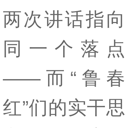
两次讲话指向
同一个落点
——而“鲁春
红”们的实干思