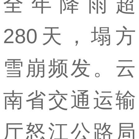
全年降雨超
280天，塌方
雪崩频发。云
南省交通运输
厅怒江公路局