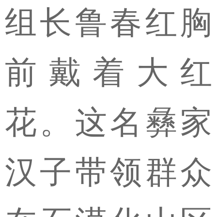
组长鲁春红胸
前戴着大红
花。这名彝家
汉子带领群众