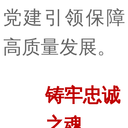
党建引领保障
高质量发展。
铸牢忠诚
之魂