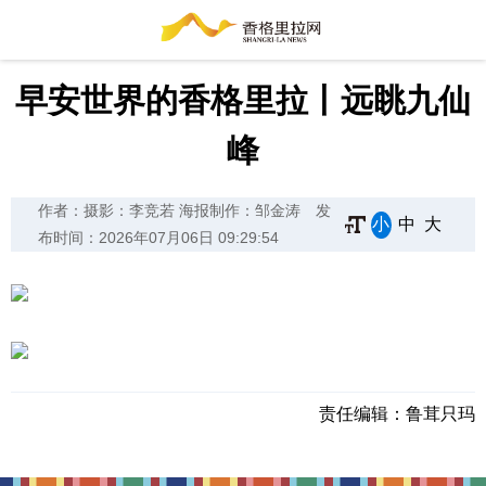
早安世界的香格里拉丨远眺九仙
峰
作者：摄影：李竞若 海报制作：邹金涛
发
小
中
大
布时间：2026年07月06日 09:29:54
责任编辑：
鲁茸只玛