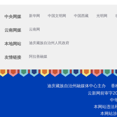
新华网
中国文明网
中国西藏
光明网
中央网媒
云南网
云南网媒
迪庆藏族自治州人民政府
本地网站
阿拉善融媒
友情链接
迪庆藏族自治州融媒体中心主办 香格里拉网版
云新网前审字2008
中华
本网站违法和不
本网站涉未