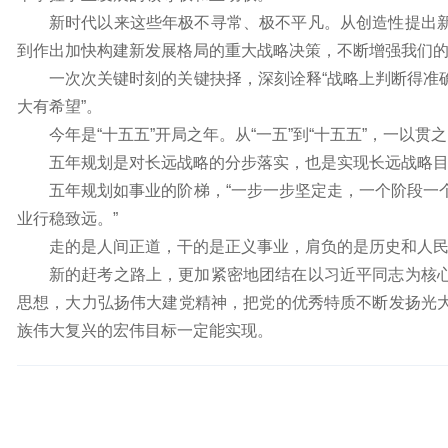
新时代以来这些年极不寻常、极不平凡。从创造性提出
到作出加快构建新发展格局的重大战略决策，不断增强我们
一次次关键时刻的关键抉择，深刻诠释“战略上判断得准
大有希望”。
今年是“十五五”开局之年。从“一五”到“十五五”，一以
五年规划是对长远战略的分步落实，也是实现长远战略
五年规划如事业的阶梯，“一步一步坚定走，一个阶段一
业行稳致远。”
走的是人间正道，干的是正义事业，肩负的是历史和人
新的赶考之路上，更加紧密地团结在以习近平同志为核
思想，大力弘扬伟大建党精神，把党的优秀特质不断发扬光
族伟大复兴的宏伟目标一定能实现。