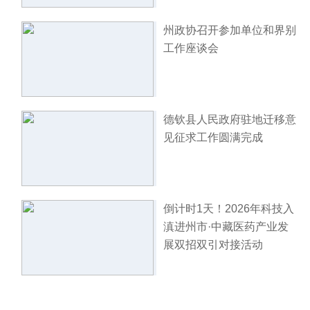
州政协召开参加单位和界别
工作座谈会
德钦县人民政府驻地迁移意
见征求工作圆满完成
倒计时1天！2026年科技入
滇进州市·中藏医药产业发
展双招双引对接活动