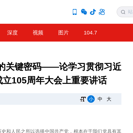
深度
视频
图片
104.7
的关键密码——论学习贯彻习近
立105周年大会上重要讲话
小
中
大
，历史和人民之所以选择中国共产党，根本在于我们党具有其