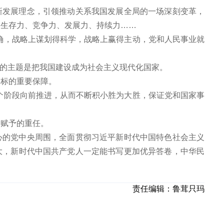
新发展理念，引领推动关系我国发展全局的一场深刻变革，
的生存力、竞争力、发展力、持续力……
确，战略上谋划得科学，战略上赢得主动，党和人民事业就
贯之的主题是把我国建设成为社会主义现代化国家。
目标的重要保障。
个阶段向前推进，从而不断积小胜为大胜，保证党和国家事
民赋予的重任。
心的党中央周围，全面贯彻习近平新时代中国特色社会主义
大，新时代中国共产党人一定能书写更加优异答卷，中华民
责任编辑：
鲁茸只玛