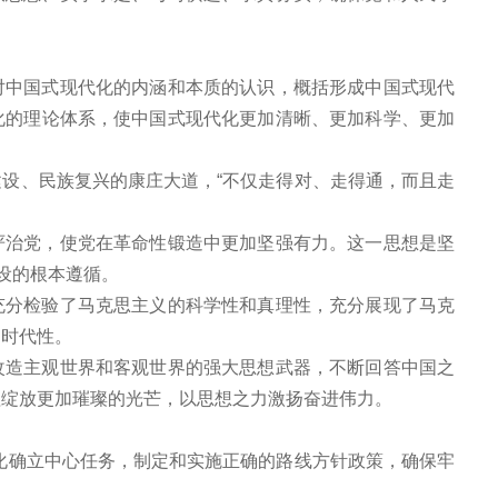
对中国式现代化的内涵和本质的认识，概括形成中国式现代
化的理论体系，使中国式现代化更加清晰、更加科学、更加
设、民族复兴的康庄大道，“不仅走得对、走得通，而且走
严治党，使党在革命性锻造中更加坚强有力。这一思想是坚
设的根本遵循。
充分检验了马克思主义的科学性和真理性，充分展现了马克
和时代性。
改造主观世界和客观世界的强大思想武器，不断回答中国之
理绽放更加璀璨的光芒，以思想之力激扬奋进伟力。
化确立中心任务，制定和实施正确的路线方针政策，确保牢