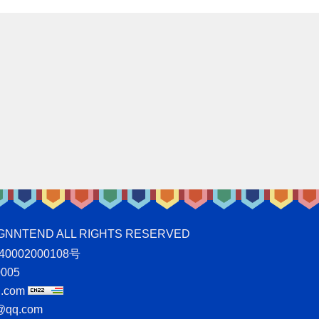
ND ALL RIGHTS RESERVED
0002000108号
005
.com
qq.com