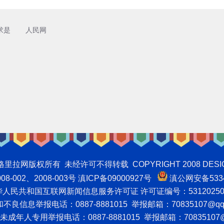
求是
人民网
权所有 未经许可不得转载 COPYRIGHT 2008 DESIGNNTE
-002、2008-003号 滇ICP备09000927号
滇公网安备5334
人民共和国互联网新闻信息服务许可证 许可证编号：53120250
良信息举报电话：0887-8881015 举报邮箱：70835107@qq
成年人专用举报电话：0887-8881015 举报邮箱：70835107@