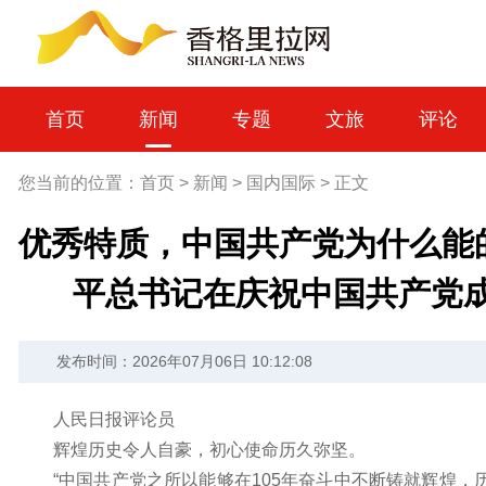
首页
新闻
专题
文旅
评论
您当前的位置：
首页
>
新闻
>
国内国际
>
正文
优秀特质，中国共产党为什么能
平总书记在庆祝中国共产党成
发布时间：2026年07月06日 10:12:08
人民日报评论员
辉煌历史令人自豪，初心使命历久弥坚。
“中国共产党之所以能够在105年奋斗中不断铸就辉煌