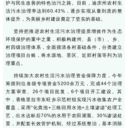
护与民生改善的特色治污之路。目前，迪庆州农村生
活污水治理率达到60.43%，逐步实现从量到质的整
体提升，为美丽乡村建设奠定了坚实的基础。
坚持把推进农村生活污水治理提质增效作为生态
环境保护的重中之重，积极构建州、县（市）、乡、
村四级治理体系，全面摸清各村基础条件，分类建立
治理项目台账，将水源地、景区、近郊村落等列为治
理重点。
持续加大农村生活污水治理资金保障力度，今年
筹措到位各级专项资金5200余万元，完成44个治理
方案审查、26个项目批复，6个项目开工建设。其
中，香格里拉市东旺乡示范村组实现污水收集农户全
覆盖，采用“化粪池+三格回用水池+土壤渗滤”处理工
艺，出水达标后70%的水用于农田灌溉、30%渗滤处
置，并配套长效管护机制。经过系统整治，基本消除