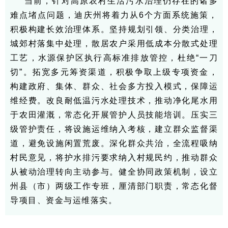
当前，针对高原农村生活污水治理仍存在的诸多
难点堵点问题，迪庆州将着力从6个方面系统施策，
积极构建长效治理体系。坚持规划引领、分类治理，
城郊村落集中处理，散居农户采用低成本分散式处理
工艺，水源保护区执行高标准排放管控，杜绝“一刀
切”。拓宽多元筹资渠道，积极争取上级专项资金，
构建政府、集体、群众、社会多方投入模式，保障运
维经费。改良耐低温污水处理技术，推动净化尾水用
于农田灌溉，常态化开展管护人员技能培训。压实三
级管护责任，将设施运维纳入考核，建立群众监督渠
道，避免设施闲置荒废。深化群众共治，全流程吸纳
村民意见，将护水排污要求纳入村规民约，推动群众
从被动治理转向主动参与。健全协同政策机制，设立
州县（市）两级工作专班，厘清部门职责，常态化督
导项目、资金与运维落实。