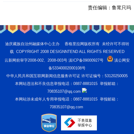
责任编辑：
鲁茸只玛
迪庆藏族自治州融媒体中心主办 香格里拉网版权所有 未经许可不得转
载 COPYRIGHT 2008 DESIGNNTEND ALL RIGHTS RESERVED
云新网前审字2008-002、2008-003号 滇ICP备09000927号
滇公网安
备53340002000108号
中华人民共和国互联网新闻信息服务许可证 许可证编号：53120250005
本网站违法和不良信息举报电话：0887-8881015 举报邮箱：
70835107@qq.com
本网站涉未成年人专用举报电话：0887-8881015 举报邮箱：
70835107@qq.com