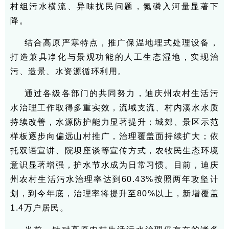
村组污水横流、异味扰民问题，氮磷入河量显著下
降。
结合高原严寒特点，推广保温地埋式处理设备，
打造兼具净化与景观功能的人工生态湿地，实现治
污、造景、水资源循环利用。
通过各级各部门的共同努力，迪庆州农村生活污
水治理工作取得多重实效，流域支流、村内溪水水质
持续改善，水源防护能力显著提升；城郊、景区示范
样板逐步向偏远山村推广，治理覆盖面持续扩大；依
托双语宣讲、院坝座谈等宣传方式，农牧民生态环境
意识显著增强，护水节水成为日常习惯。目前，迪庆
州农村生活污水治理率达到60.43%按照两年攻坚计
划，到今年底，治理率将提升至80%以上，新增覆盖
1.4万户居民。