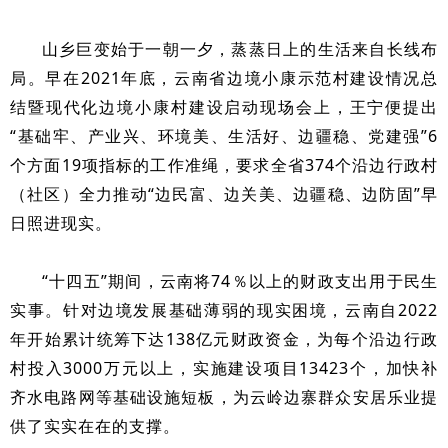
山乡巨变始于一朝一夕，蒸蒸日上的生活来自长线布
局。早在2021年底，
云南省边境小康示范村建设情况总
上，王宁便提出
结暨现代化边境小康村建设启动现场会
“基础牢、产业兴、环境美、生活好、边疆稳、党建强”6
个方面19项指标的工作准绳，要求全省374个沿边行政村
（社区）全力推动“边民富、边关美、边疆稳、边防固”早
日照进现实。
“十四五”期间，云南将74％以上的财政支出用于民生
实事。针对边境发展基础薄弱的现实困境，云南自2022
年开始累计统筹下达138亿元财政资金，为每个沿边行政
村投入3000万元以上，实施建设项目13423个，加快补
齐水电路网等基础设施短板，为云岭边寨群众安居乐业提
供了实实在在的支撑。