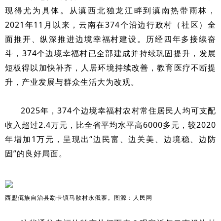
现得尤为具体。从滇西北独龙江畔到滇南热带雨林，
2021年11月以来，云南在374个沿边行政村（社区）全
面推开、纵深推进边境幸福村建设。历经四年多接续奋
斗，374个边境幸福村已全部建成并持续巩固提升，发展
短板得以加快补齐，人居环境持续改善，教育医疗不断提
升，产业发展与群众生活大为改观。
2025年，374个边境幸福村农村常住居民人均可支配
收入超过2.4万元，比全省平均水平高6000多元，较2020
年增加1万元，呈现出“边民富、边关美、边境稳、边防
固”的良好局面。
勐卡镇马散村永俄寨。图源：人民网
西盟佤族自治县