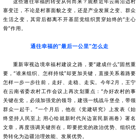
这些通往幸福的转变从何而来？观察近年云南沿边村
寨变迁，不论是村寨面貌之变，还是产业发展之变、群众
生活之变，其背后都离不开基层党组织贯穿始终的“主心
骨”作用。
通往幸福的“最后一公里”怎么走
重新审视边境幸福村建设之路，要“建成什么”固然重
要，“谁来组织、怎样持续”却更加关键，直接关系着路要
怎样一步一步往前，走好、走稳、走实。今年2月，王宁
在云南省委农村工作会议上再次划重点：“办好农村的事
关键在党，必须加强党的领导，建强一线战斗堡垒，带领
群众一起干。”一个月后，他在《党建研究》上发表《始
终坚持人民至上 用心绘就新时代兴边富民新画卷》署名
文章，再度强调关键所在，即要把党的政治优势、组织优
势转化为边疆治理效能、发展优势。