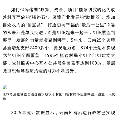
如何保障这些“政策、资金、项目”能够切实转化为改
善村寨面貌的“铺路石”、保障产业发展的“助推器”、增加
群众收入的“聚宝盆”，打通迈向幸福的“最后一公里”？靠
的从来不是单兵突进，而是组织起来一起干，组织覆盖到
哪里，发展的力量就凝聚到哪里。5年来，云南25个边境
县新增党支部2400多个、党员近万名，374个抵边村实现
党的组织全面覆盖，1995个抵边村民小组全部组建党支
部，党群服务中心基本公共服务覆盖率达到100％，基层
党组织领导基层治理的能力不断提升。
曲水镇坝伞村国门寨村民小组俯瞰图。图源：人民
江城哈尼族彝族自治县
网
2025年统计数据显示，云南所有沿边行政村已实现