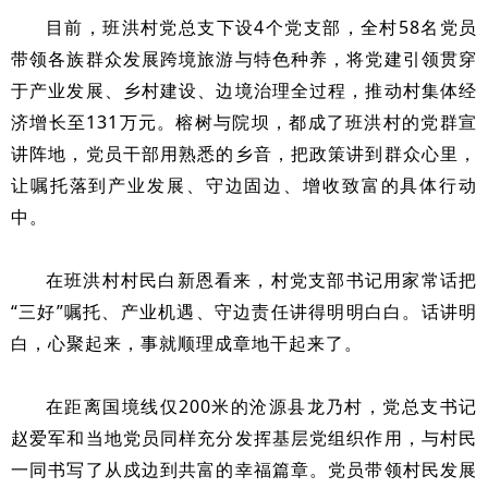
目前，班洪村党总支下设4个党支部，全村58名党员
带领各族群众发展跨境旅游与特色种养，将党建引领贯穿
于产业发展、乡村建设、边境治理全过程，推动村集体经
济增长至131万元。榕树与院坝，都成了班洪村的党群宣
讲阵地，党员干部用熟悉的乡音，把政策讲到群众心里，
让嘱托落到产业发展、守边固边、增收致富的具体行动
中。
在班洪村村民白新恩看来，村党支部书记用家常话把
“三好”嘱托、产业机遇、守边责任讲得明明白白。话讲明
白，心聚起来，事就顺理成章地干起来了。
在距离国境线仅200米的沧源县龙乃村，党总支书记
赵爱军和当地党员同样充分发挥基层党组织作用，与村民
一同书写了从戍边到共富的幸福篇章。党员带领村民发展