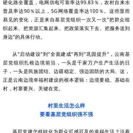
硬化路全覆盖，电网供电可靠率达99.83％，农村自来水
普及率达90％以上，5G网络覆盖率达100％。这些显而
易见的变化，正是来自基层党组织一次又一次“把群众组
织起来、把资源汇集起来、把政策落实下去、把服务送到
身边”的具体行动。
从“启动建设”到“全面建成”再到“巩固提升”，云南基
层党组织扎根边境前沿，一头是千家万户生产生活的日
子，一头是民族团结、边疆稳定、强边固防的大局。这，
正是云南边境幸福村建设的根本逻辑：边境要稳、基础在
村，村寨要兴、关键在党。
村里生活怎么样
要看基层党组织强不强
基层党建怎样转化为群众可感可及的幸福生活？沿着