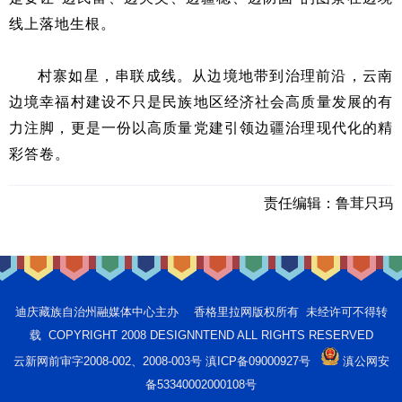
线上落地生根。
村寨如星，串联成线。从边境地带到治理前沿，云南
边境幸福村建设不只是民族地区经济社会高质量发展的有
力注脚，更是一份以高质量党建引领边疆治理现代化的精
彩答卷。
责任编辑：
鲁茸只玛
迪庆藏族自治州融媒体中心主办 香格里拉网版权所有 未经许可不得转
载 COPYRIGHT 2008 DESIGNNTEND ALL RIGHTS RESERVED
云新网前审字2008-002、2008-003号 滇ICP备09000927号
滇公网安
备53340002000108号