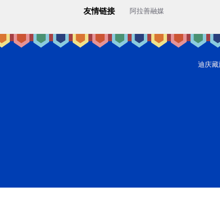
友情链接
阿拉善融媒
迪庆藏族