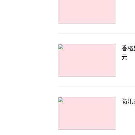
香格
元
防汛