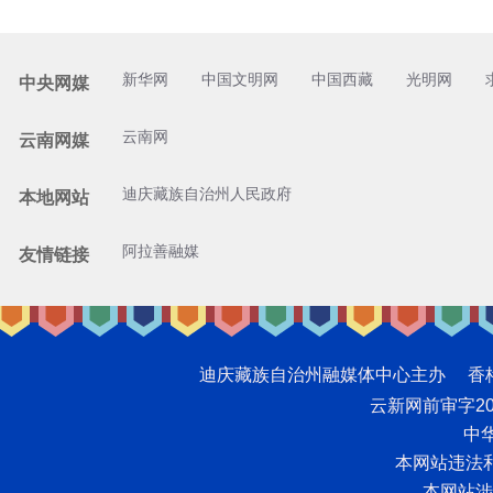
新华网
中国文明网
中国西藏
光明网
中央网媒
云南网
云南网媒
迪庆藏族自治州人民政府
本地网站
阿拉善融媒
友情链接
迪庆藏族自治州融媒体中心主办 香格里拉网版
云新网前审字2008
中华
本网站违法和不
本网站涉未