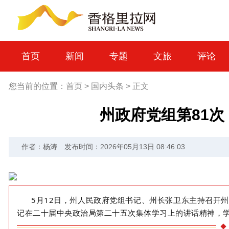
首页
新闻
专题
文旅
评论
您当前的位置：
首页
>
国内头条
>
正文
州政府党组第81
作者：杨涛
发布时间：2026年05月13日 08:46:03
5
月
12
日
，州人民政府党组书记、州长张卫东主持召开
记在二十届中央政治局第二十五次集体学习上的讲话精神，