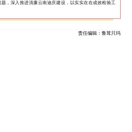
问题，深入推进清廉云南迪庆建设，以实实在在成效检验工
责任编辑：
鲁茸只玛