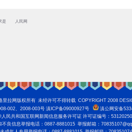
求是
人民网
权所有 未经许可不得转载 COPYRIGHT 2008 DESIGNNTE
-002、2008-003号 滇ICP备09000927号
滇公网安备5334
人民共和国互联网新闻信息服务许可证 许可证编号：53120250
良信息举报电话：0887-8881015 举报邮箱：70835107@qq
成年人专用举报电话：0887-8881015 举报邮箱：70835107@