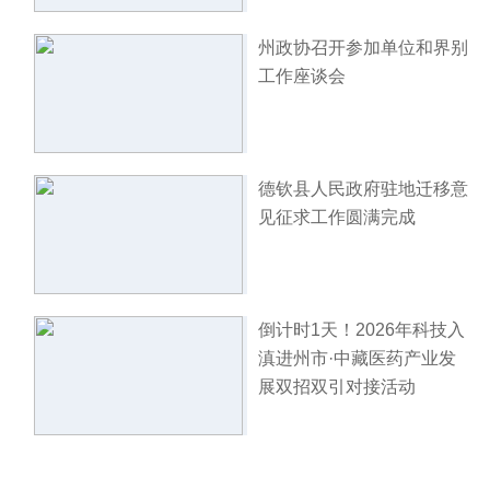
州政协召开参加单位和界别
工作座谈会
德钦县人民政府驻地迁移意
见征求工作圆满完成
倒计时1天！2026年科技入
滇进州市·中藏医药产业发
展双招双引对接活动