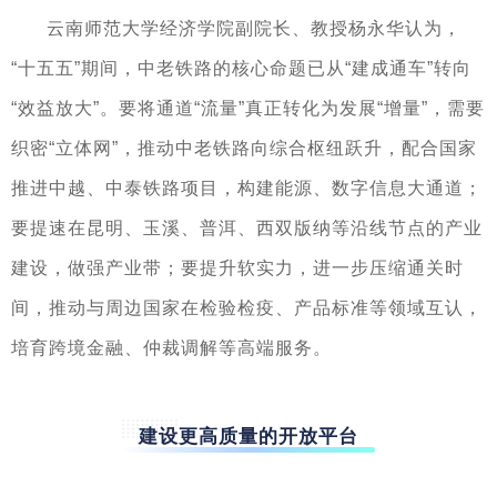
云南师范大学经济学院副院长‌、教授杨永华认为，
“十五五”期间，中老铁路的核心命题已从“建成通车”转向
“效益放大”。要将通道“流量”真正转化为发展“增量”，需要
织密“立体网”，推动中老铁路向综合枢纽跃升，配合国家
推进中越、中泰铁路项目，构建能源、数字信息大通道；
要提速在昆明、玉溪、普洱、西双版纳等沿线节点的产业
建设，做强产业带；要提升软实力，进一步压缩通关时
间，推动与周边国家在检验检疫、产品标准等领域互认，
培育跨境金融、仲裁调解等高端服务。
建设更高质量的开放平台