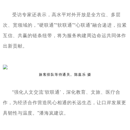
受访专家还表示，高水平对外开放是全方位、多层
次、宽领域的，“硬联通”“软联通”“心联通”融合递进，拉紧
互信、共赢的链条纽带，将为服务构建周边命运共同体作
出新贡献。
旅客排队等待通关。陈嘉乐 摄
“强化人文交流‘软联通’，深化教育、文旅、医疗合
作，为经济合作营造民心相通的长远生态，让口岸发展更
具韧性与温度。”潘海岚建议。