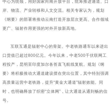
中心为统领，用好国家向南开放平台，统筹推进通道、口
岸、物流、产业转移和人文交流。相关专家认为，规划
《纲要》的部署将推动云南打造开放层次更高、合作领域
更广、辐射作用更强的对外开放新高地。
互联互通是辐射中心的骨架。中老铁路通车以来进出
口货值已超过800亿元。今年以来，中老500千伏联网工
程投产，昆明至印度加尔各答直飞航线复航。规划《纲
要》将积极推动大通道建设摆在突出位置，其中特别强调
高质量运营中老铁路，提升“黄金大通道”辐射效能。同
时，也明确释放了织密“立体网”，让大通道从通到畅的信
号。