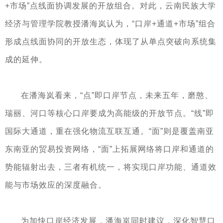
+市场”点线面协调发展的开放组合。对此，云南民族大学
经济与管理学院教授潘海岚认为，“口岸+通道+市场”组合
形成点线面协同的开放生态，体现了从单点突破向系统集
成的延伸。
在潘海岚看来，“点”即口岸节点，未来五年，磨憨、
瑞丽、河口等核心口岸要成为高能级的开放节点。“线”即
国际大通道，重在强化物流互联互通。“面”则是覆盖南亚
东南亚的贸易投资网络，“面”上拓展网络将口岸和通道的
势能辐射出去，三者有机统一，将实现口岸功能、通道效
能与市场效应的深度融合。
为加快口岸经济发展，潘海岚同时建议，深化智慧口