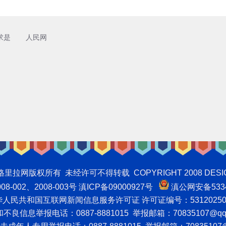
求是
人民网
权所有 未经许可不得转载 COPYRIGHT 2008 DESIGNNTE
-002、2008-003号 滇ICP备09000927号
滇公网安备5334
人民共和国互联网新闻信息服务许可证 许可证编号：53120250
良信息举报电话：0887-8881015 举报邮箱：70835107@qq