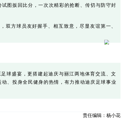
势试图扳回比分，一次次精彩的抢断、传切与防守封
后，双方球员友好握手、相互致意，尽显友谊第一、
原足球盛宴，更搭建起迪庆与丽江两地体育交流、文
运动、投身全民健身的热情，有力推动迪庆足球事业
责任编辑：
杨小花