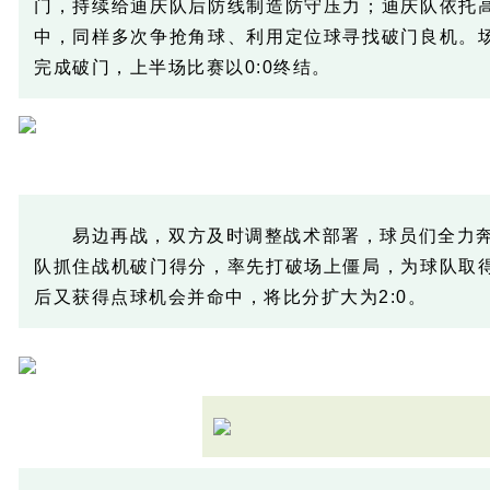
门，持续给迪庆队后防线制造防守压力；迪庆队依托
中，同样多次争抢角球、利用定位球寻找破门良机。
完成破门，上半场比赛以0:0终结。
易边再战，双方及时调整战术部署，球员们全力奔
队抓住战机破门得分，率先打破场上僵局，为球队取
后又获得点球机会并命中，将比分扩大为2:0。