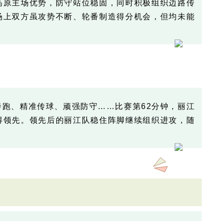
高原主场优势，防守站位稳固，同时积极组织边路传
场上双方虽攻势不断、轮番制造得分机会，但均未能
跑、精准传球、顽强防守……比赛第62分钟，丽江
得领先。领先后的丽江队稳住阵脚继续组织进攻，随