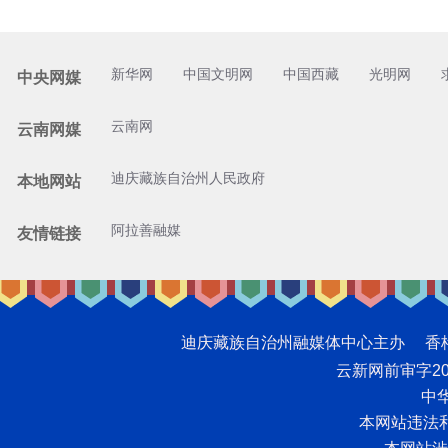
新华网
中国文明网
中国西藏
光明网
中央网媒
云南网
云南网媒
迪庆藏族自治州人民政府
本地网站
阿拉善融媒
友情链接
迪庆藏族自治州融媒体中心主办 香格里拉网版
云新网前审字2008
中华
本网站违法和不