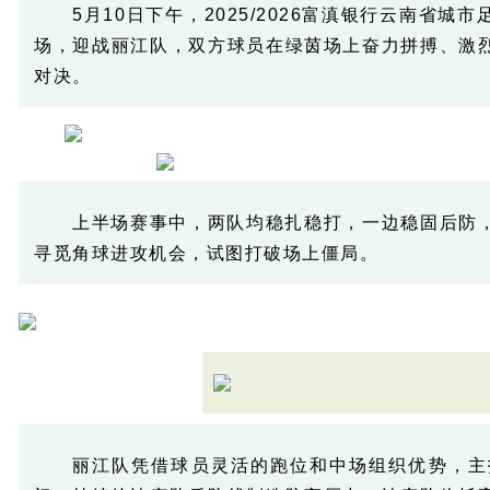
5月10日下午，2025/2026富滇银行云南省
场，迎战丽江队，双方球员在绿茵场上奋力拼搏、激
对决。
上半场赛事中，两队均稳扎稳打，一边稳固后防
寻觅角球进攻机会，试图打破场上僵局。
丽江队凭借球员灵活的跑位和中场组织优势，主