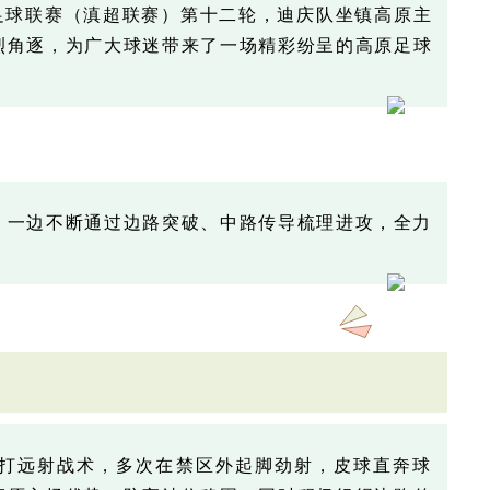
城市足球联赛（滇超联赛）第十二轮，迪庆队坐镇高原主
烈角逐，为广大球迷带来了一场精彩纷呈的高原足球
，一边不断通过边路突破、中路传导梳理进攻，全力
打远射战术，多次在禁区外起脚劲射，皮球直奔球