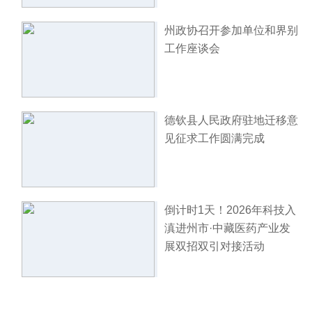
州政协召开参加单位和界别
工作座谈会
德钦县人民政府驻地迁移意
见征求工作圆满完成
倒计时1天！2026年科技入
滇进州市·中藏医药产业发
展双招双引对接活动