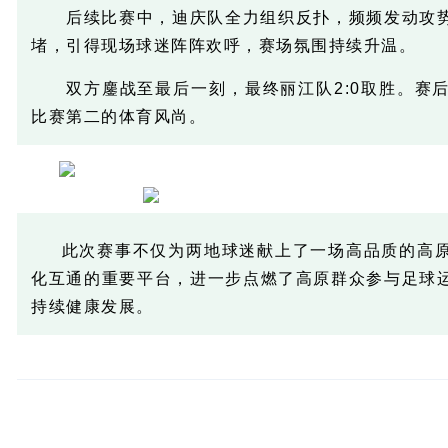
后续比赛中，迪庆队全力组织反扑，频频发动攻
堵，引得现场球迷阵阵欢呼，赛场氛围持续升温。
双方鏖战至最后一刻，最终丽江队2:0取胜。赛
比赛第二的体育风尚。
此次赛事不仅为两地球迷献上了一场高品质的高
化互通的重要平台，进一步点燃了高原群众参与足球
持续健康发展。