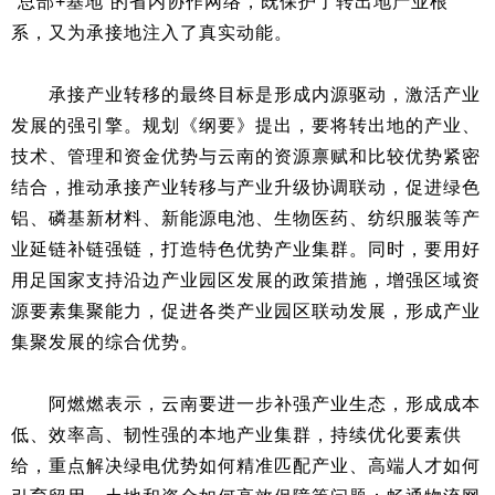
“总部+基地”的省内协作网络，既保护了转出地产业根
系，又为承接地注入了真实动能。
承接产业转移的最终目标是形成内源驱动，激活产业
发展的强引擎。规划《纲要》提出，要将转出地的产业、
技术、管理和资金优势与云南的资源禀赋和比较优势紧密
结合，推动承接产业转移与产业升级协调联动，促进绿色
铝、磷基新材料、新能源电池、生物医药、纺织服装等产
业延链补链强链，打造特色优势产业集群。同时，要用好
用足国家支持沿边产业园区发展的政策措施，增强区域资
源要素集聚能力，促进各类产业园区联动发展，形成产业
集聚发展的综合优势。
阿燃燃表示，云南要进一步补强产业生态，形成成本
低、效率高、韧性强的本地产业集群，持续优化要素供
给，重点解决绿电优势如何精准匹配产业、高端人才如何