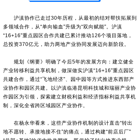
沪滇协作已走过30年历程，从最初的结对帮扶拓展到
多领域合作，从“单向输血”升级为“双向赋能”。沪滇
“16+16”重点园区合作共建已累计推动126个项目落地，
总投资370亿元，助力两地产业协同发展迈向新阶段。
规划《纲要》明确了今后5年的发展方向：建立健全
产业转移利益共享机制，做深做实沪滇“16+16”重点园区
共建合作，通过“飞地经济”、园中园等方式推进东西部产
业协作和园区共建。以沪滇临港昆明科技城和瑞丽产业协
作园区为引领，探索建立财税利益和经济指标利益共享机
制，深化全省跨区域园区产业协作。
在杨永华看来，这些产业协作机制的设计直击“转出
地不愿转、承接地接不住”的痛点，通过构建“前店后厂”