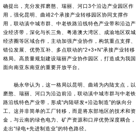
确提出，充分发挥磨憨、瑞丽、河口3个沿边产业园区作
用，强化昆明、曲靖2个承接产业转移园区协同支撑作
用，联动滇中城市群、中老铁路沿线特色产业带和沿边产
业经济带，深化与长三角、粤港澳大湾区、成渝地区双城
经济圈等区域合作，主动加强产业协作，构筑重点支撑、
错位发展、优势互补、多点联动的“2+3+N”承接产业转移
格局。高质量规划建设瑞丽产业协作园区，打造成为我国
面向南亚东南亚的重要开放平台。
杨永华认为，这一格局以昆明、曲靖为内陆支点，以
磨憨、瑞丽、河口为沿边前沿，联动滇中城市群与中老铁
路沿线特色产业带，形成“内陆研发+沿边制造”的纵向分
工。这并非简单的工厂转移，而是将东部地区的技术和资
金，与云南的绿色电力、矿产资源和口岸优势深度耦合，
走出“绿电+先进制造业”的特色路径。