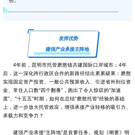
径。
发挥优势
建强产业承接主阵地
4年前，昆明市托管磨憨镇共建国际口岸城市；4年
后，这一深化跨行政区合作的新路径结出累累硕果：磨憨
实现固定资产投资、一般公共预算收入、引进省外到位资
金、常住人口数“四个翻番”，跑出了令人惊叹的“加速
度”。“十五五”时期，如何在总结“磨憨托管”经验的基础
上，进一步放大托管效应，增强承接产业转移的吸引力、
承载力和竞争力？
建强产业承接“主阵地”是首要任务。规划《纲要》明