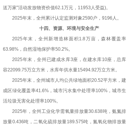
送万家”活动发放物资价值62.1万元，11953人受益)。
2025年末，全州累计认定监测对象2590户，9196人。
十四、资源、环境与安全生产
2025年末，全州新增造林面积1.8万亩，森林覆盖率
63.98%，自然湿地保护率50.2%。
2025年末，全州已建成水库3座，在建水库10座，总库
容22099.75万立方米，水库年供水量15494.92万立方米。
2025年末，全州城市人均公共绿地面积20.52平方米，建
成区绿化覆盖率41.6%，城市污水集中处理率100%，城市生
活垃圾无害化处理率100%。
2025年，全州工业化学需氧量排放量30.638吨，氨氮排
放量0.436吨，二氧化硫排放量189.575吨，氮氧化物排放量