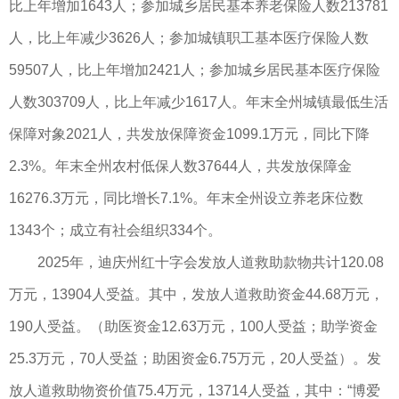
比上年增加1643人；参加城乡居民基本养老保险人数213781
人，比上年减少3626人；参加城镇职工基本医疗保险人数
59507人，比上年增加2421人；参加城乡居民基本医疗保险
人数303709人，比上年减少1617人。年末全州城镇最低生活
保障对象2021人，共发放保障资金1099.1万元，同比下降
2.3%。年末全州农村低保人数37644人，共发放保障金
16276.3万元，同比增长7.1%。年末全州设立养老床位数
1343个；成立有社会组织334个。
2025年，迪庆州红十字会发放人道救助款物共计120.08
万元，13904人受益。其中，发放人道救助资金44.68万元，
190人受益。（助医资金12.63万元，100人受益；助学资金
25.3万元，70人受益；助困资金6.75万元，20人受益）。发
放人道救助物资价值75.4万元，13714人受益，其中：“博爱