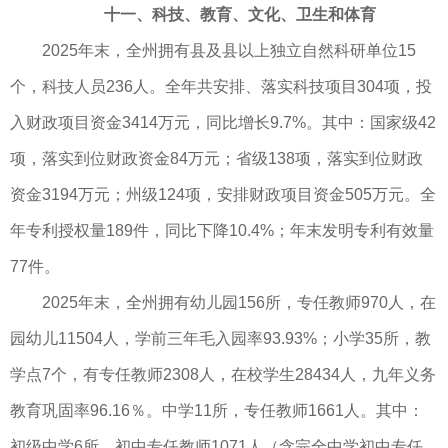
十一、科技、教育、文化、卫生和体育
2025年末，全州拥有县及县以上独立自然科研单位15
个，科技人员236人。全年共安排、落实科技项目304项，投
入财政项目资金3414万元，同比增长9.7%。其中：国家级42
项，落实到位财政资金84万元；省级138项，落实到位财政
资金3194万元；州级124项，安排财政项目资金505万元。全
年专利授权量189件，同比下降10.4%；年末发明专利有效量
77件。
2025年末，全州拥有幼儿园156所，专任教师970人，在
园幼儿11504人，学前三年毛入园率93.93%；小学35所，教
学点7个，有专任教师2308人，在校学生28434人，九年义务
教育巩固率96.16％。中学11所，专任教师1661人。其中：
初级中学6所，初中专任教师1071人（含完全中学初中专任