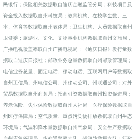
民银行；保险相关数据取自迪庆金融监管分局；科技项目及
资金投入数据取自州科技局；教育机构、在校学生数、三
率、体育等数据取自州教体局；卫生机构、人员数据取自州
卫健委；旅游业、文化、文物事业机构数据取自州文旅局，
广播电视覆盖率取自州广播电视局；《迪庆日报》发行量数
据取自迪庆日报社；邮政业务总量数据取自州邮政管理局；
电信业务总量、固定电话、移动电话、互联网用户等数据取
自州工信局、州电信公司、州移动公司、州联通公司；对外
贸易数据取自州商务局；招商引资数据取自州投资促进局；
养老保险、失业保险数据取自州人社局；医疗保险数据取自
州医疗保障局；空气质量、重点污染物排放数据取自州生态
环境局；气温和降水量数据取自州气象局；安全生产数据取
自州应急管理局、州交通警察支队、州消防救援支队；行政