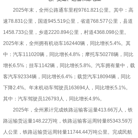
2025年末，全州公路通车里程9761.821公里。其中：高
速78.831公里，国道945.519公里，省道768.577公里，县道
1458.733公里，乡道2220.894公里，村道4368.098公里。
2025年末，全州拥有机动车162440辆，同比增长5.4%。其
中：汽车111020辆，同比增长4.8%；摩托车50278辆，同比
增长6.5%；挂车1142辆，同比增长5.8%。汽车拥有量中，载
客汽车92334辆，同比增长6.4%；载货汽车18094辆，同比
下降2.4%。年末机动车驾驶员163694人，同比增长5.1%。
其中：汽车驾驶员126793人，同比增长4.9%。
2025年，全州累计完成铁路运输客运量413.66万人，铁
路运输货运量148.22万吨，铁路运输客运周转量85343.59万
人公里，铁路运输货运周转量11744.44万吨公里。完成民航