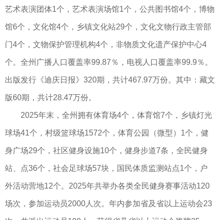
艺术表演团体1个，艺术表演场馆1个，公共图书馆4个，博物
馆6个，文化馆4个，乡镇文化站29个，文化文物行政主管部
门4个，文物保护管理机构4个，非物质文化遗产保护中心4
个。全州广播人口覆盖率99.87％，电视人口覆盖率99.9％。
出版发行《迪庆日报》320期，共计467.97万份。其中：藏文
版60期，共计28.47万份。
2025年末，全州拥有体育场4个，体育馆7个，乡镇灯光
球场41个，村级篮球场1572个，体育公园（微型）1个，健
身广场29个，社区健身设施10个，健身步道7条，全民健身
站、点36个，社会足球场57块，国民体质监测站点1个，户
外活动营地12个。2025年共举办各类全民健身赛事活动120
场次，参加运动员2000人次。年内参加省及省以上运动会23