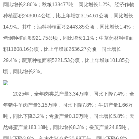
同比增长2.86%；秋粮138477吨，同比增长1.2%。经济作物
种植面积24300.4公顷，比上年增加3154.61公顷，同比增长
14.9%。其中：油料种植面积2443.85公顷，同比增长1.4%；
烤烟种植面积921.75公顷，同比增长1.1%；中草药材种植面
积11608.16公顷，比上年增加2636.27公顷，同比增长
29.4%；蔬菜种植面积5221.53公顷，比上年增加101.85公
顷，同比增长2%。
2025年，全年肉类总产量3.34万吨，同比下降7.4%；全
年猪牛羊肉产量3.15万吨，同比下降7.8%；牛奶产量1.66万
吨，同比下降3.2%；禽蛋产量0.10万吨，同比增长5.8%；天
然蜂蜜产量183.18吨，同比增长8.3%；蚕茧产量24.85吨，
同比下降3.9%。年末生猪存栏30.88万头，同比下降6.8%，