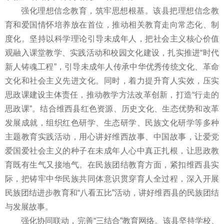
强化理想信念教育，筑牢思想根基。该县把理想信念教
育和爱国情怀培养放在首位，推动相关教育走向常态化、制
度化。坚持以科学理论引导未成年人，把社会主义核心价值
观融入课堂教学、实践活动和校园文化建设，扎实推进“时代
新人铸魂工程”，引导未成年人传承中华优秀传统文化、革命
文化和社会主义先进文化。同时，着力提升育人实效，压实
思政课建设主体责任，推动教学方法改革创新，打造“行走的
思政课”。结合维西县红色资源、历史文化、生态优势和改革
发展成就，组织红色研学、生态研学、民族文化研学等多种
主题教育实践活动，用心讲好维西故事、中国故事，让爱党
爱国爱社会主义的种子在未成年人心中真正扎根，让思政教
育既有生气又接地气。在民族团结教育方面，紧扣维西县实
际，把铸牢中华民族共同体意识贯穿育人全过程，深入开展
民族团结进步教育和“八看五比”活动，讲好维西县的民族团结
与发展故事。
强化协同联动，完善“三结合”教育网络。该县坚持学校、