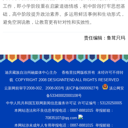
工作，即小学阶段重在启蒙道德情感，初中阶段打牢思想基
础，高中阶段提升政治素养。多运用鲜活事例和生动形式，
避免空洞说教，让教育更有针对性和实效性。
责任编辑：
鲁茸只玛
迪庆藏族自治州融媒体中心主办 香格里拉网版权所有 未经许可不得转
载 COPYRIGHT 2008 DESIGNNTEND ALL RIGHTS RESERVED
云新网前审字2008-002、2008-003号 滇ICP备09000927号
滇公网安
备53340002000108号
中华人民共和国互联网新闻信息服务许可证 许可证编号：53120250005
本网站违法和不良信息举报电话：0887-8881015 举报邮箱：
70835107@qq.com
本网站涉未成年人专用举报电话：0887-8881015 举报邮箱：