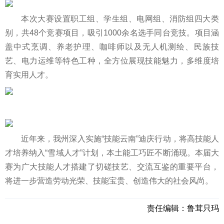
本次大赛设置职工组、学生组、电网组、消防组四大类
别，共48个竞赛项目，吸引1000余名选手同台竞技。项目涵
盖中式烹调、养老护理、咖啡师以及无人机测绘、民族技
艺、电力运维等特色工种，全方位展现技能魅力，多维度培
育实用人才。
近年来，我州深入实施“技能云南”迪庆行动，将高技能人
才培养纳入“雪域人才”计划，本土能工巧匠不断涌现。本届大
赛为广大技能人才搭建了切磋技艺、交流互鉴的重要平台，
将进一步营造劳动光荣、技能宝贵、创造伟大的社会风尚。
责任编辑：
鲁茸只玛