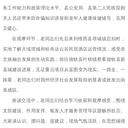
务工作能力和政策理论水平。县公安局、县第二人民医院相
关人员还带来防诈骗知识讲座和老年人健康保健辅导，实用
又暖心。
在观摩环节，老同志们先后来到维西县塔城镇启别村，
实地了解天域塔城和哈布达云谷民宿酒店运营情况，感受农
文旅融合发展的生动实践；前往德钦县叶枝镇察看德钦县新
县城建设进展，见证重点项目从蓝图变为现实。一路走、一
路看，老同志们对我州经济社会发展取得的显著成效发出由
衷感叹。
座谈交流中，老同志们结合学习收获和观摩感受，围绕
支部建设、作用发挥、银发人才服务管理等议题畅所欲言。
大家谈认识、摆问题、提建议，现场气氛活跃，在思想碰撞