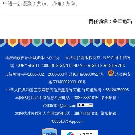
中进一步凝聚了共识、明确了方向。
责任编辑：
鲁茸追玛
迪庆藏族自治州融媒体中心主办 香格里拉网版权所有 未经许可不得转
载 COPYRIGHT 2008 DESIGNNTEND ALL RIGHTS RESERVED
云新网前审字2008-002、2008-003号 滇ICP备09000927号
滇公网安
备53340002000108号
中华人民共和国互联网新闻信息服务许可证 许可证编号：53120250005
本网站违法和不良信息举报电话：0887-8881015 举报邮箱：
70835107@qq.com
本网站涉未成年人专用举报电话：0887-8881015 举报邮箱：
70835107@qq.com