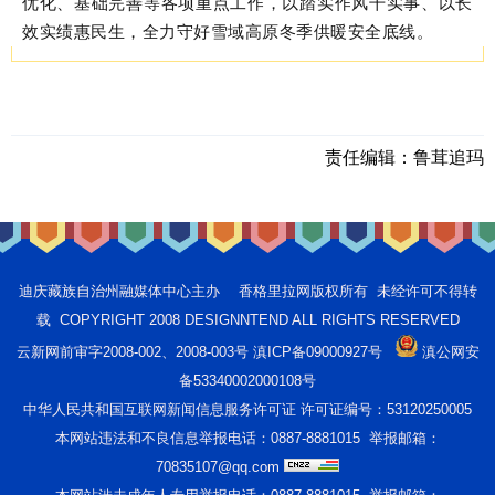
优化、基础完善等各项重点工作，以踏实作风干实事、以长
效实绩惠民生，全力守好雪域高原冬季供暖安全底线。
责任编辑：
鲁茸追玛
迪庆藏族自治州融媒体中心主办 香格里拉网版权所有 未经许可不得转
载 COPYRIGHT 2008 DESIGNNTEND ALL RIGHTS RESERVED
云新网前审字2008-002、2008-003号 滇ICP备09000927号
滇公网安
备53340002000108号
中华人民共和国互联网新闻信息服务许可证 许可证编号：53120250005
本网站违法和不良信息举报电话：0887-8881015 举报邮箱：
70835107@qq.com