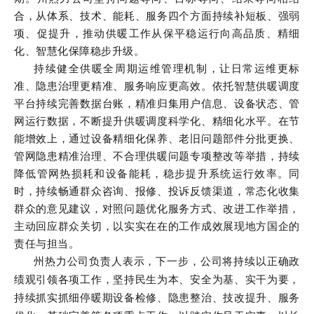
合，从体系、技术、能耗、服务四个方面持续补短板、强弱
项、促提升，推动供暖工作从保平稳运行向高品质、精细
化、智慧化保障稳步升级。
持续健全供暖全周期运维管理机制，让日常运维更标
准、隐患治理更精准、服务响应更高效。依托智慧供暖调度
平台持续完善数据台账，精准归集用户信息、设备状态、管
网运行数据，不断提升供暖调度科学化、精细化水平。在节
能增效上，通过设备精细化保养、老旧问题部件分批更换、
管网隐患精准治理、不合理供暖问题专项整改等举措，持续
降低管网热损耗和设备能耗，稳步提升系统运行效率。同
时，持续畅通群众咨询、报修、投诉反馈渠道，常态化收集
群众的意见建议，对照问题优化服务方式、改进工作举措，
主动回应群众关切，以实实在在的工作成效展现地方国企的
责任与担当。
州热力公司负责人表示，下一步，公司将持续以正确政
绩观引领各项工作，坚持民生为本、安全为基、实干为要，
持续抓实抓细停暖期设备检修、隐患整治、技改提升、服务