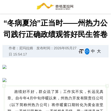
“冬病夏治”正当时——州热力公
司践行正确政绩观答好民生答卷
作者：尼玛拉姆
发布时间：2026年05月27
小
中
大
日 15:54:17
政绩好不好，群众说了算；工作实不实，长远见真
章。自今年
4
月中旬停暖以来，州热力开发有限责任公司
（以下简称州热力公司）将停暖窗口期转化为黄金攻坚