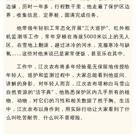
边缘，历时一年多，行程数千里，他走遍了保护区边
界，收集信息、定界桩，圆满完成任务。
他带领年轻职工常态化开展“三大巡护”、红外相
机监测等工作，常年穿梭在海拔5000米以上的无人
区。在雪地上翻滚，趟过冰冷的河水，克服寒冷与缺
氧……这些对他来说已是家常便饭，甚至乐在其中。
工作中，江次农布将多年经验毫无保留地传授给
年轻人。巡护和监测过程中，大家总能看到他提问、
讲解的身影。对年轻人而言，江次农布堪称白马雪山
自然资源的“活字典”，他熟悉保护区内几乎所有的植
物、动物，对它们的习性和相关数据了然于胸。生活
中，江次农布以身作则，用实际行动让大家看到了什
么叫吃苦耐劳、什么叫不畏艰险。