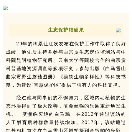
生态保护结硕果
29年的积累让江次农布在保护工作中取得了良好
成绩。他先后主持并参与曲宗贡生态定位监测站与中
科院昆明植物研究所、云南大学等院校合作的曲宗贡
科普基地资源调查等多项研究，参与出版《白马雪山
曲宗贡野生蘑菇图册》《德钦生物多样性》等科技书
籍，为建设“智慧保护区”提供了强有力的科技支撑。
经过他与同事们的不懈努力，区域内动植物的生
态环境得到了极大改善，滇金丝猴的乐园重新焕发生
机。一度濒临灭绝的白马鸡，在2012年通过该站的
人工孵育后种群数量持续增加。2017年，该站通过
红外相机首次在白马雪山区域拍摄到金钱豹的身影，