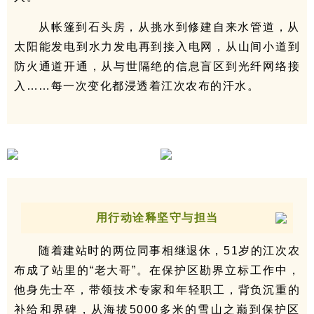
从帐篷到石头房，从挑水到修建自来水管道，从
太阳能发电到水力发电再到接入电网，从山间小道到
防火通道开通，从与世隔绝的信息盲区到光纤网络接
入……每一次变化都浸透着江次农布的汗水。
用行动诠释坚守与担当
随着建站时的两位同事相继退休，51岁的江次农
布成了站里的“老大哥”。在保护区勘界立标工作中，
他身先士卒，带领技术专家和年轻职工，背负沉重的
补给和界碑，从海拔5000多米的雪山之巅到保护区