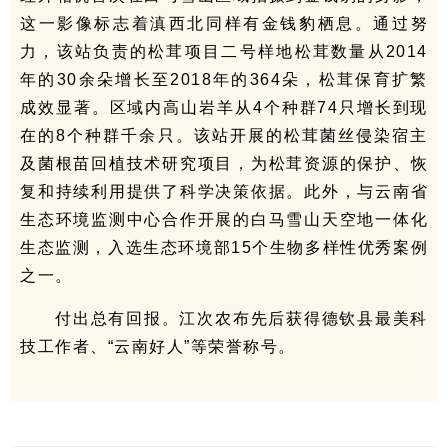
这一影像标志着滇西北同样有金钱豹栖息。通过努
力，该站负责的松茸项目二号样地松茸数量从2014
年的30余朵增长至2018年的364朵，松茸保育扩繁
成效显著。区域内高山岩羊从4个种群74只增长到现
在的8个种群千余只。该站开展的松茸菌丝侵染宿主
及菌根苗回植技术研究项目，为松茸资源的保护、恢
复和持续利用提供了科学决策依据。此外，与云南省
生态环境监测中心合作开展的白马雪山天空地一体化
生态监测，入选生态环境部15个生物多样性优秀案例
之一。
付出总有回报。江次农布先后获得德钦县最美科
技工作者、“云南好人”等荣誉称号。