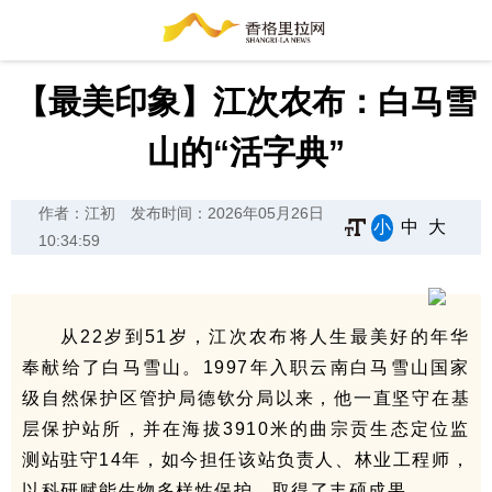
【最美印象】江次农布：白马雪
山的“活字典”
作者：江初
发布时间：2026年05月26日
小
中
大
10:34:59
从22岁到51岁，江次农布将人生最美好的年华
奉献给了白马雪山。1997年入职云南白马雪山国家
级自然保护区管护局德钦分局以来，他一直坚守在基
层保护站所，并在海拔3910米的曲宗贡生态定位监
测站驻守14年，如今担任该站负责人、林业工程师，
以科研赋能生物多样性保护，取得了丰硕成果。