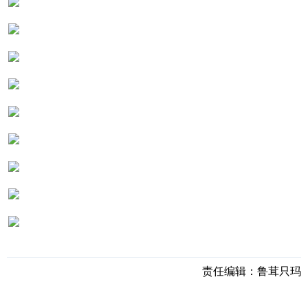
责任编辑：
鲁茸只玛