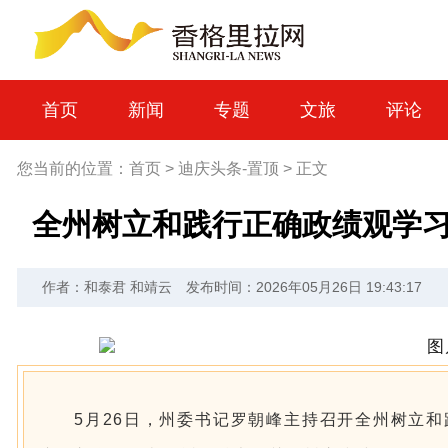
首页
新闻
专题
文旅
评论
您当前的位置：
首页
>
迪庆头条-置顶
>
正文
全州树立和践行正确政绩观学
作者：和泰君 和靖云
发布时间：2026年05月26日 19:43:17
5月26日，州委书记罗朝峰主持召开全州树立