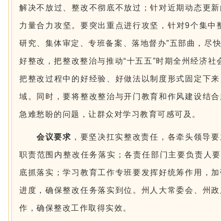
解决不放过、整改不彻底不放过；针对近期动态更新
力量合力攻坚。要突出重点进行攻坚，针对9个集中
研究、集体审定、专班备案、落地督办”五部曲，尽
好整改，把整改整治与推动“十五五”时期全州经济社会
把整改过程中的好经验、好做法以制度形式固定下来
域。同时，要将整改整治与开门教育和作风建设结合
急难愁盼的问题，让群众对学习教育可感可及。
会议要求
，要坚决扛实整改责任，各牵头领导要
职责范围内整改任务落实；各责任部门主要负责人要
底抓落实；学习教育工作专班要发挥好统筹作用，加
进度，确保整改任务落实到位。州人大常委会、州政
作，确保整改工作取得实效。