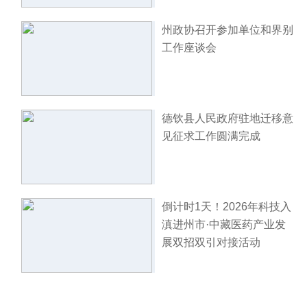
州政协召开参加单位和界别
工作座谈会
德钦县人民政府驻地迁移意
见征求工作圆满完成
倒计时1天！2026年科技入
滇进州市·中藏医药产业发
展双招双引对接活动