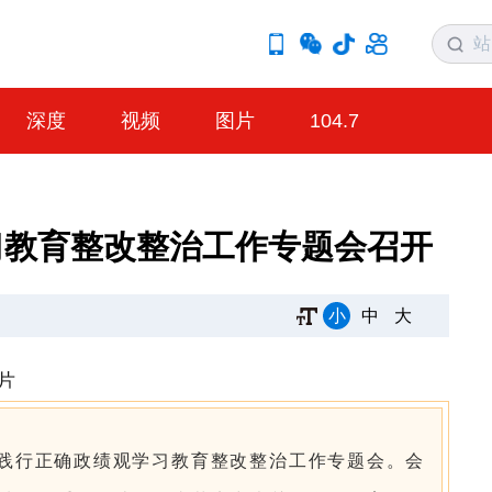
深度
视频
图片
104.7
习教育整改整治工作专题会召开
小
中
大
和践行正确政绩观学习教育整改整治工作专题会。会