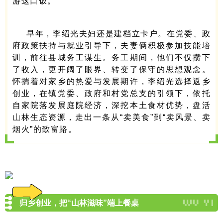
游这口饭。”
早年，李绍光夫妇还是建档立卡户。在党委、政
府政策扶持与就业引导下，夫妻俩积极参加技能培
训，前往县城务工谋生。务工期间，他们不仅攒下
了收入，更开阔了眼界、转变了保守的思想观念。
怀揣着对家乡的热爱与发展期许，李绍光选择返乡
创业，在镇党委、政府和村党总支的引领下，依托
自家院落发展庭院经济，深挖本土食材优势，盘活
山林生态资源，走出一条从“卖美食”到“卖风景、卖
烟火”的致富路。
归乡创业，把“山林滋味”端上餐桌