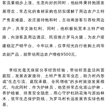
客流量稳步上涨。生意向好的同时，他始终秉持抱团发
展理念，常态化的食材采购也切实缓解了周边农户土特
产售卖难题。农庄接待饱和时，主动将游客引荐给周边
农户，共享文旅红利。同时，他积极拓宽本土特产销
路，向游客及周边酒店、民宿推介罗马火腿，为农户搭
建稳定产销平台。今年以来，仅李绍光自行收购土鸡等
农副产品，就带动周边农户增收9500元。
李绍光毫无保留分享经营经验，带动邻里盘活闲置
庭院，发展农家接待、土特产售卖等业态，助力村内形
成“生态引流、庭院承载、全民增收”的乡村旅游发展模
式。与此同时，作为护林员，他坚持常态化巡山护林，
养护植被、排查安全隐患，用心守护杜鹃花海与原始林
木，筑牢生态保护防线，为罗马村长远发展夯实绿色根
基。