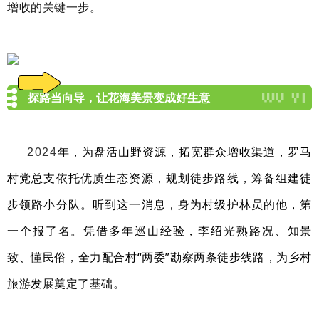
增收的关键一步。
探路当向导，让花海美景变成好生意
年
，为盘活山野资源，拓宽群众增收渠道，罗马
2024
村党总支依托优质生态资源，规划徒步路线，筹备组建徒
步领路小分队。听到这一消息，身为村级护林员的他，第
一个报了名。凭借多年巡山经验，李绍光熟路况、知景
致、懂民俗，全力配合村“两委”勘察两条徒步线路，为乡村
旅游发展奠定了基础。