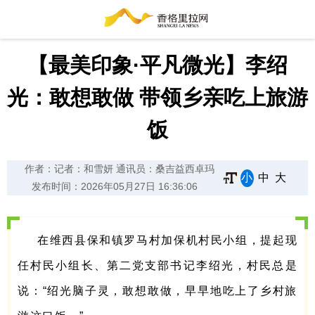
【最美印象·平凡微光】李绍
光：敢想敢做 带领乡亲吃上旅游
饭
作者：记者：和雪妍 通讯员：桑吉益西卓玛
小
中
大
发布时间：2026年05月27日 16:36:06
在维西县保和镇罗马村加保机村民小组，提起现
任村民小组长、第二党支部书记李绍光，村民总是
说：“绍光脑子灵，敢想敢做，早早地吃上了乡村旅