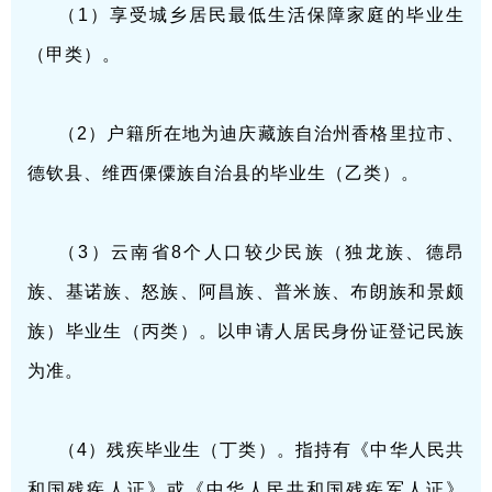
（1）享受城乡居民最低生活保障家庭的毕业生
（甲类）。
（2）户籍所在地为
迪庆藏族自治州
香格里拉市、
德钦县、
维西傈僳族自治县
的毕业生（乙类）。
（3）云南省8个人口较少民族（独龙族、德昂
族、基诺族、怒族、阿昌族、普米族、布朗族和景颇
族）毕业生（丙类）。以申请人居民身份证登记民族
为准。
（4）残疾毕业生（丁类）。指持有《中华人民共
和国残疾人证》或《中华人民共和国残疾军人证》