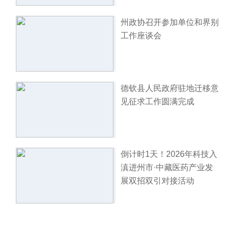
州政协召开参加单位和界别
工作座谈会
德钦县人民政府驻地迁移意
见征求工作圆满完成
倒计时1天！2026年科技入
滇进州市·中藏医药产业发
展双招双引对接活动