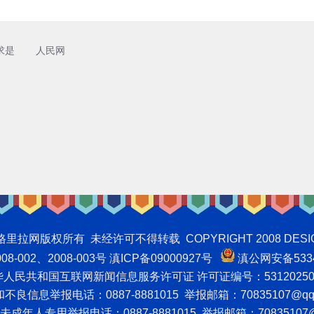
求是
人民网
权所有 未经许可不得转载 COPYRIGHT 2008 DESIGNNTE
-002、2008-003号 滇ICP备09000927号
滇公网安备5334
人民共和国互联网新闻信息服务许可证 许可证编号：53120250
良信息举报电话：0887-8881015 举报邮箱：70835107@qq
成年人专用举报电话：0887-8881015 举报邮箱：70835107@