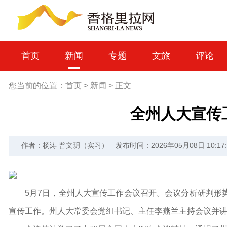
首页
新闻
专题
文旅
评论
您当前的位置：
首页
>
新闻
>
正文
全州人大宣传
作者：杨涛 普文玥（实习）
发布时间：2026年05月08日 10:17:
5月7日，全州人大宣传工作会议召开。会议分析研判形
宣传工作。州人大常委会党组书记、主任李燕兰主持会议并