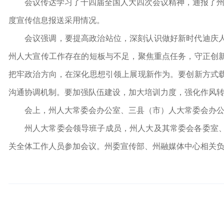
会议传达学习了十四届全国人大四次会议精神，通报了州人
度宣传信息报送采用情况。
会议强调，要提高政治站位，深刻认识做好新时代迪庆
州人大宣传工作存在的短板与不足，聚焦重点任务，守正创
把牢政治方向，在深化思想引领上展现新作为。要创新方式
沟通协调机制。要加强队伍建设，加大培训力度，强化作风
会上，州人大常委会办公室、三县（市）人大常委会办
州人大常委会领导班子成员，州人大及其常委会各委室
关全体工作人员参加会议。州委宣传部、州融媒体中心相关