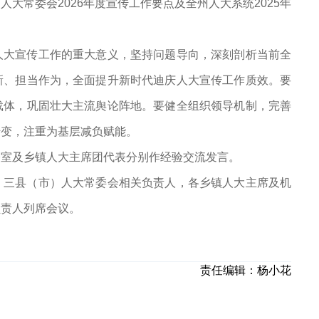
大常委会2026年度宣传工作要点及全州人大系统2025年
人大宣传工作的重大意义，坚持问题导向，深刻剖析当前全
新、担当作为，全面提升新时代迪庆人大宣传工作质效。要
载体，巩固壮大主流舆论阵地。要健全组织领导机制，完善
转变，注重为基层减负赋能。
公室及乡镇人大主席团代表分别作经验交流发言。
、三县（市）人大常委会相关负责人，各乡镇人大主席及机
负责人列席会议。
责任编辑：
杨小花