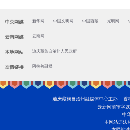
新华网
中国文明网
中国西藏
光明网
中央网媒
云南网
云南网媒
迪庆藏族自治州人民政府
本地网站
阿拉善融媒
友情链接
迪庆藏族自治州融媒体中心主办 香格里拉网版
云新网前审字2008
中华
本网站违法和不
本网站涉未