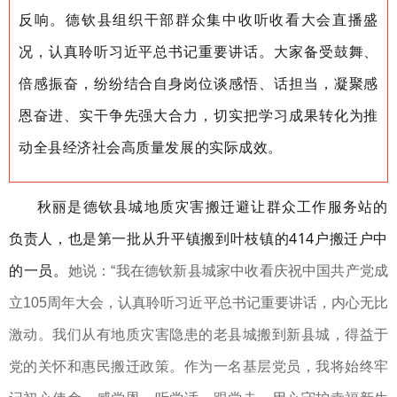
反响。德钦县组织干部群众集中收听收看大会直播盛
况，认真聆听习近平总书记重要讲话
。大家备受鼓舞、
倍感振奋，纷纷结合自身岗位谈感悟、话担当，凝聚感
恩奋进、实干争先强大合力，切实把学习成果转化为推
动全县经济社会高质量发展的实际成效。
秋丽是德钦县城地质灾害搬迁避让群众工作服务站的
负责人，也是第一批从升平镇搬到叶枝镇的414户搬迁户中
的一员。
她说：“我在德钦新县城家中收看庆祝中国共产党成
立105周年大会，认真聆听习近平总书记重要讲话，内心无比
激动。我们从有地质灾害隐患的老县城搬到新县城，得益于
党的关怀和惠民搬迁政策。作为一名基层党员，我将始终牢