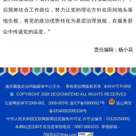
后我将结合工作岗位，努力让党的理论方针在田间地头落
地生根，将党的政治优势转化为基层治理效能，在服务群
众中传递党的温度。”
责任编辑：
杨小花
迪庆藏族自治州融媒体中心主办 香格里拉网版权所有 未经许可不得转
载 COPYRIGHT 2008 DESIGNNTEND ALL RIGHTS RESERVED
云新网前审字2008-002、2008-003号 滇ICP备09000927号
滇公网安
备53340002000108号
中华人民共和国互联网新闻信息服务许可证 许可证编号：53120250005
本网站违法和不良信息举报电话：0887-8881015 举报邮箱：
70835107@qq.com