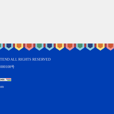
ALL RIGHTS RESERVED
000108号
om