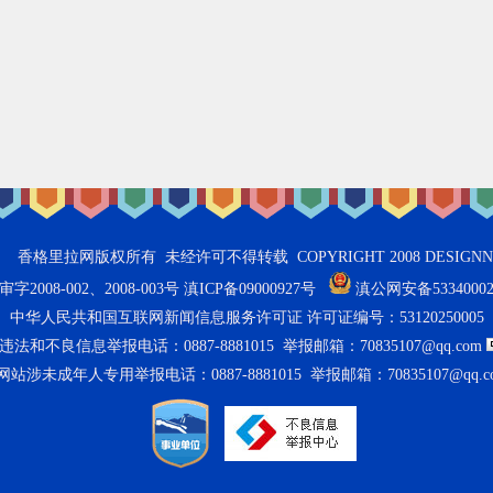
拉网版权所有 未经许可不得转载 COPYRIGHT 2008 DESIGNNTEND 
2008-002、2008-003号 滇ICP备09000927号
滇公网安备53340002
中华人民共和国互联网新闻信息服务许可证 许可证编号：53120250005
法和不良信息举报电话：0887-8881015 举报邮箱：70835107@qq.com
网站涉未成年人专用举报电话：0887-8881015 举报邮箱：70835107@qq.c