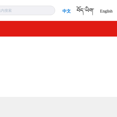
བོད་ཡིག་
中文
English