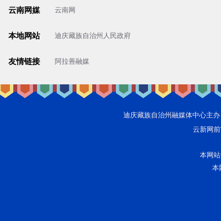
云南网媒
云南网
本地网站
迪庆藏族自治州人民政府
友情链接
阿拉善融媒
迪庆藏族自治州融媒体中心主办 香格里
云新网前审字
本网站违
本