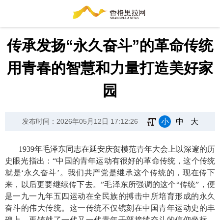
传承发扬“永久奋斗”的革命传统
用青春的智慧和力量打造美好家
园
小
中
大
发布时间：2026年05月12日 17:12:26
1939年毛泽东同志在延安庆贺模范青年大会上以深邃的历
史眼光指出：“中国的青年运动有很好的革命传统，这个传统
就是‘永久奋斗’。我们共产党是继承这个传统的，现在传下
来，以后更要继续传下去。”毛泽东所强调的这个“传统”，便
是一九一九年五四运动在全民族的搏击中所培育形成的永久
奋斗的伟大传统。这一传统不仅镌刻在中国青年运动史的丰
碑上，更铸就了一代又一代青年干部接续奋斗的信仰坐标。