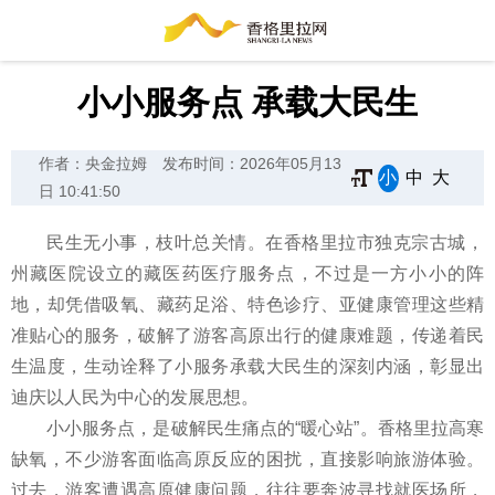
小小服务点 承载大民生
作者：央金拉姆
发布时间：2026年05月13
小
中
大
日 10:41:50
民生无小事，枝叶总关情。在香格里拉市独克宗古城，
州藏医院设立的藏医药医疗服务点，不过是一方小小的阵
地，却凭借吸氧、藏药足浴、特色诊疗、亚健康管理这些精
准贴心的服务，破解了游客高原出行的健康难题，传递着民
生温度，生动诠释了小服务承载大民生的深刻内涵，彰显出
迪庆以人民为中心的发展思想。
小小服务点，是破解民生痛点的“暖心站”。香格里拉高寒
缺氧，不少游客面临高原反应的困扰，直接影响旅游体验。
过去，游客遭遇高原健康问题，往往要奔波寻找就医场所，