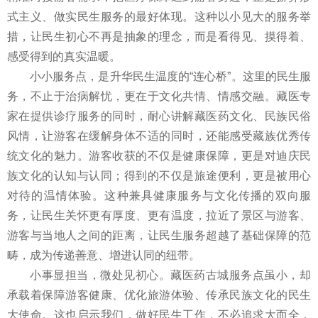
式主义、做实民生服务的最好体现。这种以小见大的服务举
措，让民生初心不再是抽象的理念，而是看得见、摸得着、
感受得到的真实温暖。
小小服务点，是升华民生温度的“连心桥”。这里的民生服
务，不止于治病解忧，更在于文化共情、情感交融。藏医专
家在提供诊疗服务的同时，耐心讲解藏医药文化、民族民俗
风情，让游客在缓解身体不适的同时，还能感受藏族优秀传
统文化的魅力。游客收获的不仅是健康保障，更是对迪庆民
族文化的认知与认同；得到的不仅是旅途便利，更是被用心
对待的温情体验。这种兼具健康服务与文化传播的双向服
务，让民生关怀更有厚度、更有温度，拉近了景区与游客、
游客与当地人之间的距离，让民生服务超越了基础保障的范
畴，成为传递善意、增进认同的纽带。
小事显担当，微处见初心。藏医药古城服务点虽小，却
承载着保障游客健康、优化旅游体验、传承民族文化的民生
大使命。这也启示我们，做好民生工作，不必追求大而全，