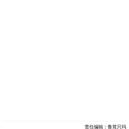
责任编辑：
鲁茸只玛