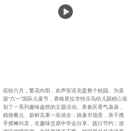
缤纷六月，繁花向阳，欢声笑语充盈整个校园。为喜
迎“六一”国际儿童节，香格里拉市快乐鸟幼儿园精心策
划了一系列趣味盎然的主题活动。美食区香气袅袅，
精致餐点、新鲜瓜果一应俱全；跳蚤市场里，亲子携
手摆摊叫卖，在趣味交易中学会分享、践行节约；游