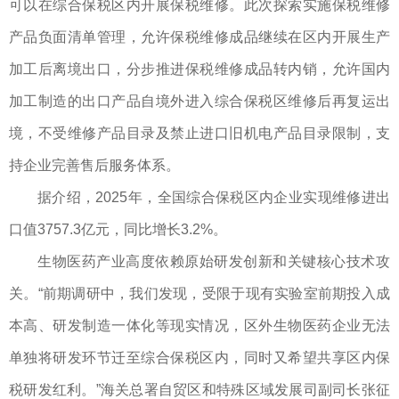
可以在综合保税区内开展保税维修。此次探索实施保税维修
产品负面清单管理，允许保税维修成品继续在区内开展生产
加工后离境出口，分步推进保税维修成品转内销，允许国内
加工制造的出口产品自境外进入综合保税区维修后再复运出
境，不受维修产品目录及禁止进口旧机电产品目录限制，支
持企业完善售后服务体系。
据介绍，2025年，全国综合保税区内企业实现维修进出
口值3757.3亿元，同比增长3.2%。
生物医药产业高度依赖原始研发创新和关键核心技术攻
关。“前期调研中，我们发现，受限于现有实验室前期投入成
本高、研发制造一体化等现实情况，区外生物医药企业无法
单独将研发环节迁至综合保税区内，同时又希望共享区内保
税研发红利。”海关总署自贸区和特殊区域发展司副司长张征