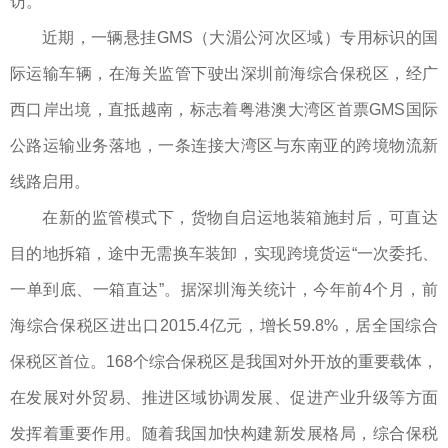
访。
近期，一辆悬挂GMS（大湄公河次区域）专用标识的国
际运输车辆，在海关监管下驶出深圳前海综合保税区，经广
西口岸出境，直抵越南，标志着粤港澳大湾区首票GMS国际
公路运输业务落地，一条连接大湾区与东南亚的跨境物流新
线路启用。
在新的监管模式下，货物自启运地装箱施封后，可直达
目的地拆箱，途中无需换车装卸，实现跨境货运“一次委托、
一单到底、一箱直达”。据深圳海关统计，今年前4个月，前
海综合保税区进出口2015.4亿元，增长59.8%，居全国综合
保税区首位。168个综合保税区是我国对外开放的重要载体，
在发展对外贸易、推进区域协调发展、促进产业升级等方面
发挥着重要作用。随着我国加快构建新发展格局，综合保税