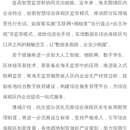
提高智慧监管和协同共治效能。近年来，海关围绕区内
企业特点，创新智慧综合保税区监管模式，推动部分应用场
景先行先试。如探索实施“互联网+稽核查”“自行盘点+自主补
税”等监管模式，借助信息化手段，实现数据在综合保税区与
口岸之间的顺畅交互，让“数据多跑路，企业少跑腿”。
若干措施将进一步加大人工智能、物联网、数字孪生、
区块链等新技术、新装备在海关监管中的应用，推进嵌入式
联网监管，将海关监管顺势嵌入区内企业生产经营过程，鼓
励各地结合数字政府建设，构建综合服务管理平台，为综合
保税区内企业提供一站式服务。
潘城介绍，此次提出优化完善综合保税区全生命周期管
理制度，将进一步完善设立标准，坚持严格准入，引导综合
保税区创新发展，各地因地制宜做好产业规划，加大招商引