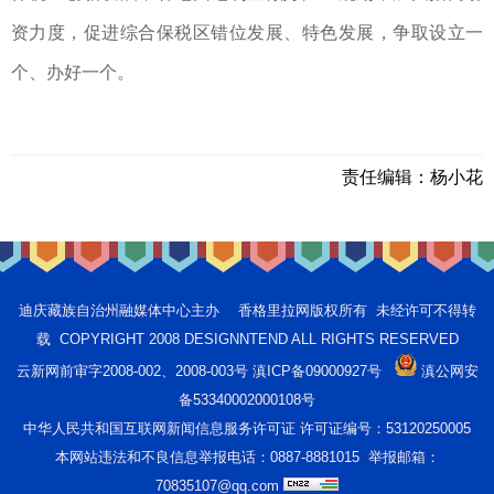
资力度，促进综合保税区错位发展、特色发展，争取设立一
个、办好一个。
责任编辑：
杨小花
迪庆藏族自治州融媒体中心主办 香格里拉网版权所有 未经许可不得转
载 COPYRIGHT 2008 DESIGNNTEND ALL RIGHTS RESERVED
云新网前审字2008-002、2008-003号 滇ICP备09000927号
滇公网安
备53340002000108号
中华人民共和国互联网新闻信息服务许可证 许可证编号：53120250005
本网站违法和不良信息举报电话：0887-8881015 举报邮箱：
70835107@qq.com