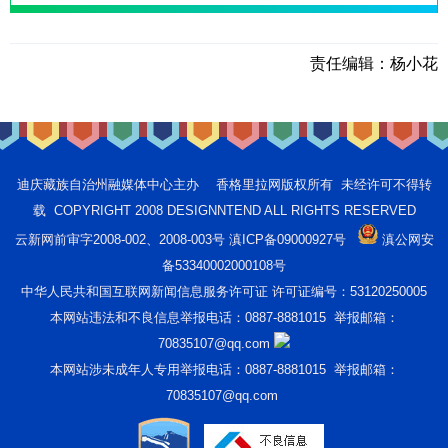
责任编辑：
杨小花
迪庆藏族自治州融媒体中心主办 香格里拉网版权所有 未经许可不得转
载 COPYRIGHT 2008 DESIGNNTEND ALL RIGHTS RESERVED
云新网前审字2008-002、2008-003号 滇ICP备09000927号
滇公网安
备53340002000108号
中华人民共和国互联网新闻信息服务许可证 许可证编号：53120250005
本网站违法和不良信息举报电话：0887-8881015 举报邮箱：
70835107@qq.com
本网站涉未成年人专用举报电话：0887-8881015 举报邮箱：
70835107@qq.com