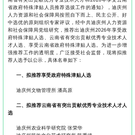
省政府特殊津贴人员推荐选拔工作的通知》，
迪庆州
人力资源和社会保障局按照自下而上、民主公开、好
中选优的原则
组织专家评议
，
经中共迪庆州人力资源
和社会保障局党组研究，
推荐出迪庆州
2026
年享受政
府特殊津贴人选、云南省有突出贡献优秀专业技术人
才人选、享受云南省政府特殊津贴人选。为进一步增
强推荐工作的透明度，广泛接受社会监督，现将拟推
荐人选予以公示，具体名单如下：
一、拟推荐享受政府特殊津贴人选
迪庆
州文物管理所
潘高原
二、拟推荐云南省有突出贡献优秀专业技术人才人
选
迪庆州农业科学研究院
张荣华