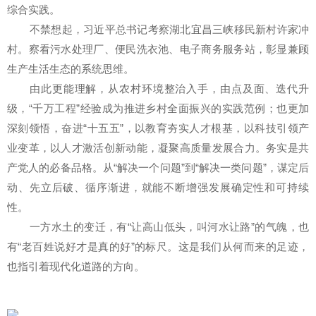
综合实践。
不禁想起，习近平总书记考察湖北宜昌三峡移民新村许家冲
村。察看污水处理厂、便民洗衣池、电子商务服务站，彰显兼顾
生产生活生态的系统思维。
由此更能理解，从农村环境整治入手，由点及面、迭代升
级，“千万工程”经验成为推进乡村全面振兴的实践范例；也更加
深刻领悟，奋进“十五五”，以教育夯实人才根基，以科技引领产
业变革，以人才激活创新动能，凝聚高质量发展合力。务实是共
产党人的必备品格。从“解决一个问题”到“解决一类问题”，谋定后
动、先立后破、循序渐进，就能不断增强发展确定性和可持续
性。
一方水土的变迁，有“让高山低头，叫河水让路”的气魄，也
有“老百姓说好才是真的好”的标尺。这是我们从何而来的足迹，
也指引着现代化道路的方向。