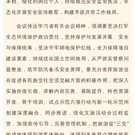
末梢、细化到岗位个人，持续规范安全监管执法，常
态化开展安全宣传教育，构建齐抓共管工作格局。
会议传达学习省有关会议精神，强调要坚决扛牢
生态环境保护政治责任，坚持保护与发展并重、安全
与保障统筹，坚决守牢耕地保护红线，全力保障项目
建设要素，持续优化国土空间格局，从严抓实督察问
题整改，筑牢防汛备汛安全屏障。要充分发挥旅游业
在促进各民族交往交流交融方面的积极作用，把深入
实施价值引领、讲解内容完善、展陈提升、特色资源
开发、骨干培训、试点示范六项行动与新一轮示范州
创建深度融合、同步推进，强化文旅活动全过程监
管，加强宣传引导，完善管理机制，把旅游促“三交”
的成效体现到游客体验中，体现到各族群众增收致富